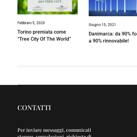
Febbraio 5, 2020
Giugno 15, 2021
Torino premiata come
Danimarca: da 90% fo
“Tree City Of The World”
a 90% rinnovabile!
CONTATTI
Per inviare messaggi, comunicati
stampa, segnalazioni, richieste di