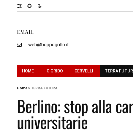
EMAIL
web@beppegrillo.it
HOME
IO GRIDO
CERVELLI
TERRA FUTU
Home
>
TERRA FUTURA
Berlino: stop alla c
universitarie