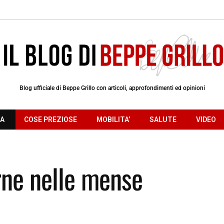
Blog ufficiale di Beppe Grillo con articoli, approfondimenti ed opinioni
RA
COSE PREZIOSE
MOBILITA’
SALUTE
VIDEO
arne nelle mense