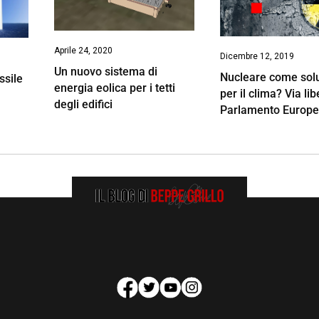
Aprile 24, 2020
Dicembre 12, 2019
Un nuovo sistema di
Nucleare come sol
ssile
energia eolica per i tetti
per il clima? Via lib
degli edifici
Parlamento Europ