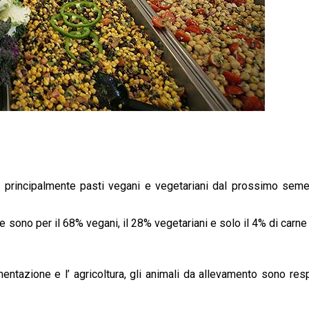
no principalmente pasti vegani e vegetariani dal prossimo seme
e sono per il 68% vegani, il 28% vegetariani e solo il 4% di carn
entazione e l’ agricoltura, gli animali da allevamento sono res