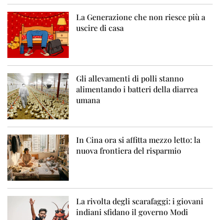
La Generazione che non riesce più a
uscire di casa
Gli allevamenti di polli stanno
alimentando i batteri della diarrea
umana
In Cina ora si affitta mezzo letto: la
nuova frontiera del risparmio
La rivolta degli scarafaggi: i giovani
indiani sfidano il governo Modi