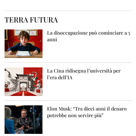
TERRA FUTURA
La disoccupazione può cominciare a 5
anni
La Cina ridisegna l’università per
l’era dell’IA
Elon Musk: “Tra dieci anni il denaro
potrebbe non servire più”