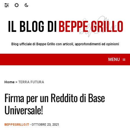
Blog ufficiale di Beppe Grillo con articoli, approfondimenti ed opinioni
≡
MENU
☰
Home
>
TERRA FUTURA
Firma per un Reddito di Base
Universale!
BEPPEGRILLO.IT
- OTTOBRE 23, 2021