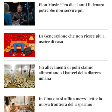
Elon Musk: “Tra dieci anni il denaro
potrebbe non servire più”
La Generazione che non riesce più a
uscire di casa
Gli allevamenti di polli stanno
alimentando i batteri della diarrea
umana
In Cina ora si affitta mezzo letto: la
nuova frontiera del risparmio