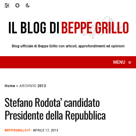
Blog ufficiale di Beppe Grillo con articoli, approfondimenti ed opinioni
≡
MENU
☰
Home
>
ARCHIVIO
2013
Stefano Rodota’ candidato
Presidente della Repubblica
BEPPEGRILLO.IT
- APRILE 17, 2013