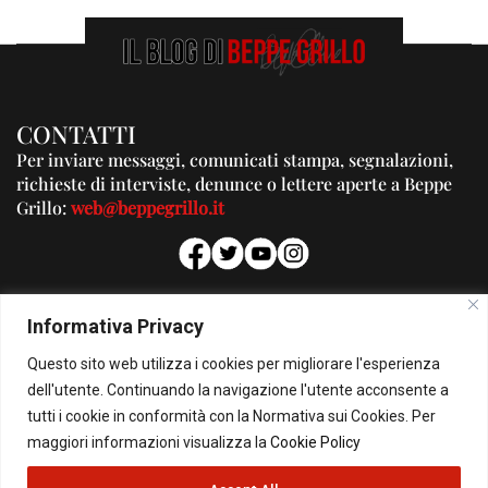
CONTATTI
Per inviare messaggi, comunicati stampa, segnalazioni,
richieste di interviste, denunce o lettere aperte a Beppe
Grillo:
web@beppegrillo.it
PUBBLICITA'
Informativa Privacy
Per la tua pubblicità su questo Blog:
Questo sito web utilizza i cookies per migliorare l'esperienza
pubblicita@beppegrillo.it
dell'utente. Continuando la navigazione l'utente acconsente a
tutti i cookie in conformità con la Normativa sui Cookies. Per
HOMEPAGE
COOKIE POLICY
PRIVACY POLICY
CONTATTI
maggiori informazioni visualizza la
Cookie Policy