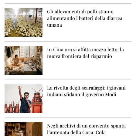
Gli allevamenti di polli stanno
alimentando i batteri della diarrea
umana
In Cina ora si affitta mezzo letto: la
nuova frontiera del risparmio
La rivolta degli scarafaggi: i giovani
indiani sfidano il governo Modi
Negli archivi di un convento spunta
l’antenata della Coca-Cola