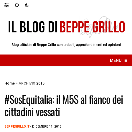
Blog ufficiale di Beppe Grillo con articoli, approfondimenti ed opinioni
≡
MENU
☰
Home
>
ARCHIVIO
2015
#SosEquitalia: il M5S al fianco dei
cittadini vessati
BEPPEGRILLO.IT
- DICEMBRE 11, 2015