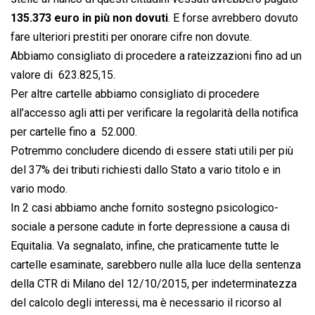
135.373 euro in più non dovuti
. E forse avrebbero dovuto
fare ulteriori prestiti per onorare cifre non dovute.
Abbiamo consigliato di procedere a rateizzazioni fino ad un
valore di  623.825,15.
Per altre cartelle abbiamo consigliato di procedere
all’accesso agli atti per verificare la regolarità della notifica
per cartelle fino a  52.000.
Potremmo concludere dicendo di essere stati utili per più
del 37% dei tributi richiesti dallo Stato a vario titolo e in
vario modo.
In 2 casi abbiamo anche fornito sostegno psicologico-
sociale a persone cadute in forte depressione a causa di
Equitalia. Va segnalato, infine, che praticamente tutte le
cartelle esaminate, sarebbero nulle alla luce della sentenza
della CTR di Milano del 12/10/2015, per indeterminatezza
del calcolo degli interessi, ma è necessario il ricorso al