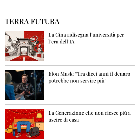
TERRA FUTURA
La Cina ridisegna l’università per
l’era dell’IA
Elon Musk: “Tra dieci anni il denaro
potrebbe non servire più”
La Generazione che non riesce più a
uscire di casa