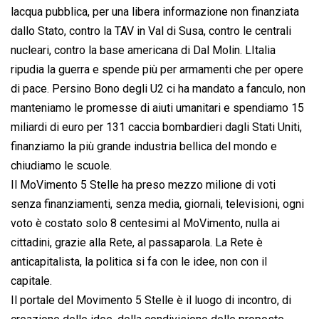
lacqua pubblica, per una libera informazione non finanziata
dallo Stato, contro la TAV in Val di Susa, contro le centrali
nucleari, contro la base americana di Dal Molin. LItalia
ripudia la guerra e spende più per armamenti che per opere
di pace. Persino Bono degli U2 ci ha mandato a fanculo, non
manteniamo le promesse di aiuti umanitari e spendiamo 15
miliardi di euro per 131 caccia bombardieri dagli Stati Uniti,
finanziamo la più grande industria bellica del mondo e
chiudiamo le scuole.
Il MoVimento 5 Stelle ha preso mezzo milione di voti
senza finanziamenti, senza media, giornali, televisioni, ogni
voto è costato solo 8 centesimi al MoVimento, nulla ai
cittadini, grazie alla Rete, al passaparola. La Rete è
anticapitalista, la politica si fa con le idee, non con il
capitale.
Il portale del Movimento 5 Stelle è il luogo di incontro, di