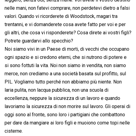
nelle mani, non fatevi comprare, non perdetevi dietro a falsi
valori. Quando vi ricorderete di Woodstock, magari tra
trentanni, e vi domanderete cosa avete fatto per voi e per
gli altri, che cosa vi risponderete? Cosa direte ai vostri figli?
Potrete guardarvi allo specchio?
Noi siamo vivi in un Paese di morti, di vecchi che occupano
ogni spazio e si credono eterni, che si nutrono di potere e
si sono fottuti la vita. Noi non siamo in vendita, non siamo
merce, non crediamo a una società basata sul profitto, sul
PIL. Vogliamo tutto perché non abbiamo più niente. Non
laria pulita, non lacqua pubblica, non una scuola di
eccellenza, neppure la sicurezza di un lavoro e quando
lavoriamo la sicurezza di non morire sul lavoro. Gli operai di
oggi sono al fronte, sono loro i partigiani che combattono
per dare da mangiare ai loro figli e muoiono come topi nelle
cisterne.