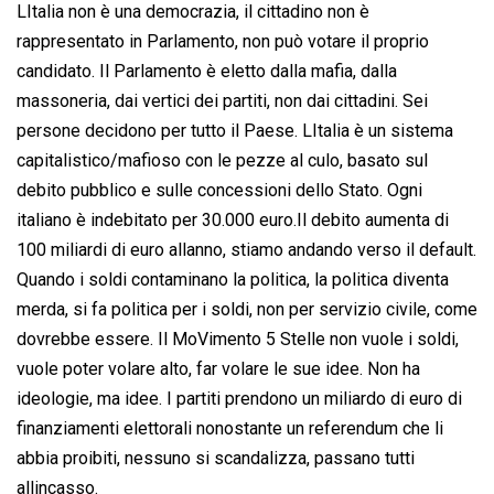
LItalia non è una democrazia, il cittadino non è
rappresentato in Parlamento, non può votare il proprio
candidato. Il Parlamento è eletto dalla mafia, dalla
massoneria, dai vertici dei partiti, non dai cittadini. Sei
persone decidono per tutto il Paese. LItalia è un sistema
capitalistico/mafioso con le pezze al culo, basato sul
debito pubblico e sulle concessioni dello Stato. Ogni
italiano è indebitato per 30.000 euro.Il debito aumenta di
100 miliardi di euro allanno, stiamo andando verso il default.
Quando i soldi contaminano la politica, la politica diventa
merda, si fa politica per i soldi, non per servizio civile, come
dovrebbe essere. Il MoVimento 5 Stelle non vuole i soldi,
vuole poter volare alto, far volare le sue idee. Non ha
ideologie, ma idee. I partiti prendono un miliardo di euro di
finanziamenti elettorali nonostante un referendum che li
abbia proibiti, nessuno si scandalizza, passano tutti
allincasso.