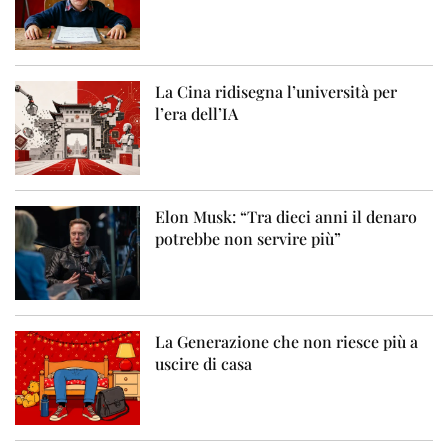
La Cina ridisegna l’università per
l’era dell’IA
Elon Musk: “Tra dieci anni il denaro
potrebbe non servire più”
La Generazione che non riesce più a
uscire di casa