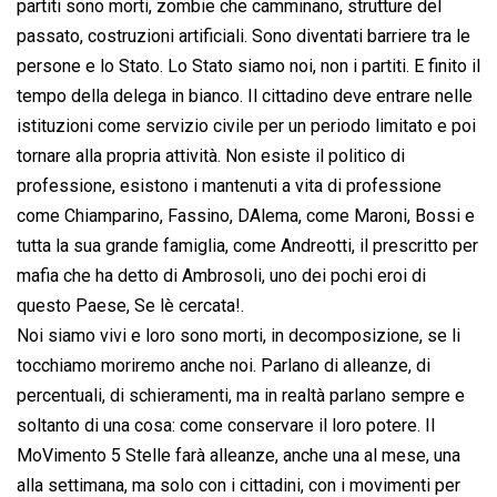
partiti sono morti, zombie che camminano, strutture del
passato, costruzioni artificiali. Sono diventati barriere tra le
persone e lo Stato. Lo Stato siamo noi, non i partiti. E finito il
tempo della delega in bianco. Il cittadino deve entrare nelle
istituzioni come servizio civile per un periodo limitato e poi
tornare alla propria attività. Non esiste il politico di
professione, esistono i mantenuti a vita di professione
come Chiamparino, Fassino, DAlema, come Maroni, Bossi e
tutta la sua grande famiglia, come Andreotti, il prescritto per
mafia che ha detto di Ambrosoli, uno dei pochi eroi di
questo Paese, Se lè cercata!.
Noi siamo vivi e loro sono morti, in decomposizione, se li
tocchiamo moriremo anche noi. Parlano di alleanze, di
percentuali, di schieramenti, ma in realtà parlano sempre e
soltanto di una cosa: come conservare il loro potere. Il
MoVimento 5 Stelle farà alleanze, anche una al mese, una
alla settimana, ma solo con i cittadini, con i movimenti per