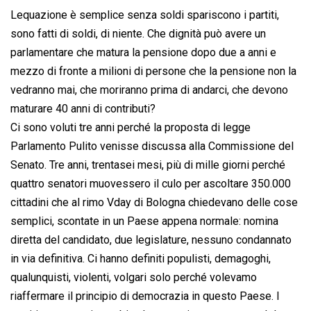
Lequazione è semplice senza soldi spariscono i partiti,
sono fatti di soldi, di niente. Che dignità può avere un
parlamentare che matura la pensione dopo due a anni e
mezzo di fronte a milioni di persone che la pensione non la
vedranno mai, che moriranno prima di andarci, che devono
maturare 40 anni di contributi?
Ci sono voluti tre anni perché la proposta di legge
Parlamento Pulito venisse discussa alla Commissione del
Senato. Tre anni, trentasei mesi, più di mille giorni perché
quattro senatori muovessero il culo per ascoltare 350.000
cittadini che al rimo Vday di Bologna chiedevano delle cose
semplici, scontate in un Paese appena normale: nomina
diretta del candidato, due legislature, nessuno condannato
in via definitiva. Ci hanno definiti populisti, demagoghi,
qualunquisti, violenti, volgari solo perché volevamo
riaffermare il principio di democrazia in questo Paese. I