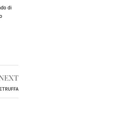
ndo di
lo
NEXT
ETRUFFA