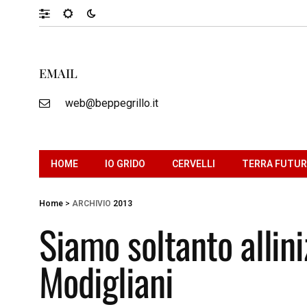
EMAIL
web@beppegrillo.it
HOME
IO GRIDO
CERVELLI
TERRA FUTU
Home
>
ARCHIVIO
2013
Siamo soltanto allin
Modigliani