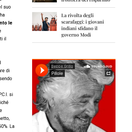
0
1
el suo
1
 ha
La rivolta degli
scarafaggi: i giovani
2
nto le
0
indiani sfidano il
e
1
governo Modi
2
i il
2
0
1
l
3
re di
2
essendo
0
1
4
C.I. si
oiché
2
0
ue
1
etto,
5
 50%. La
2