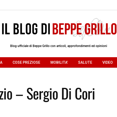
Blog ufficiale di Beppe Grillo con articoli, approfondimenti ed opinioni
RA
COSE PREZIOSE
MOBILITA’
SALUTE
VIDEO
izio – Sergio Di Cori