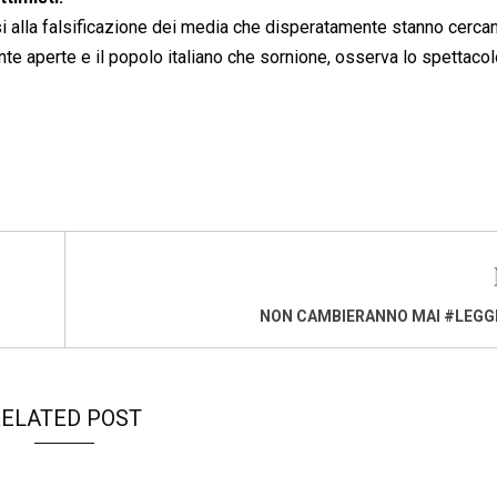
si alla falsificazione dei media che disperatamente stanno cerca
ante aperte e il popolo italiano che sornione, osserva lo spettaco
NON CAMBIERANNO MAI #LEGG
ELATED POST