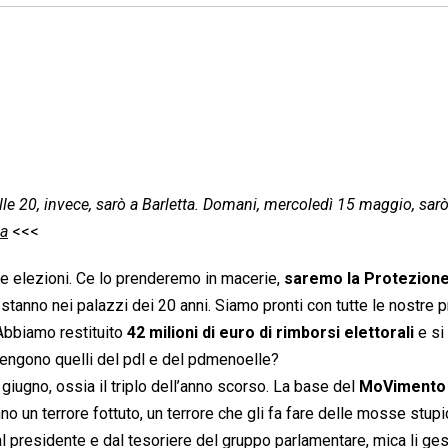
lle 20, invece, sarò a Barletta. Domani, mercoledì 15 maggio, sar
sa
<<<
e elezioni. Ce lo prenderemo in macerie,
saremo la Protezione
 stanno nei palazzi dei 20 anni. Siamo pronti con tutte le nostre 
. Abbiamo restituito
42 milioni di euro di rimborsi elettorali
e si
 tengono quelli del pdl e del pdmenoelle?
giugno, ossia il triplo dell’anno scorso. La base del
MoVimento 
anno un terrore fottuto, un terrore che gli fa fare delle mosse stupi
al presidente e dal tesoriere del gruppo parlamentare, mica li ges