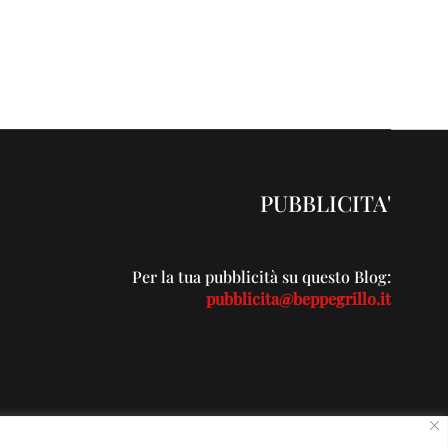
PUBBLICITA'
Per la tua pubblicità su questo Blog:
pubblicita@beppegrillo.it