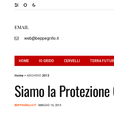
EMAIL
web@beppegrillo.it
HOME
IO GRIDO
CERVELLI
TERRA FUTU
Home
>
ARCHIVIO
2013
Siamo la Protezione 
BEPPEGRILLO.IT
- MAGGIO 14, 2013