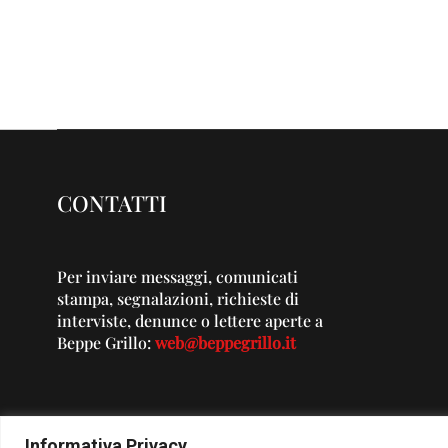
CONTATTI
Per inviare messaggi, comunicati
stampa, segnalazioni, richieste di
interviste, denunce o lettere aperte a
Beppe Grillo:
web@beppegrillo.it
Informativa Privacy