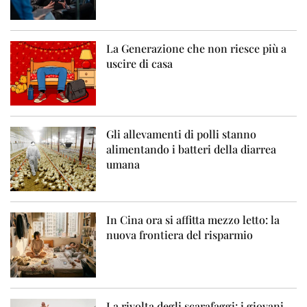
La Generazione che non riesce più a
uscire di casa
Gli allevamenti di polli stanno
alimentando i batteri della diarrea
umana
In Cina ora si affitta mezzo letto: la
nuova frontiera del risparmio
La rivolta degli scarafaggi: i giovani