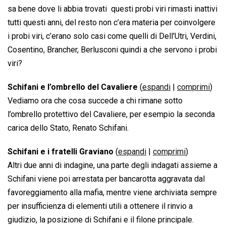
sa bene dove li abbia trovati  questi probi viri rimasti inattivi
tutti questi anni, del resto non c’era materia per coinvolgere
i probi viri, c’erano solo casi come quelli di Dell’Utri, Verdini,
Cosentino, Brancher, Berlusconi quindi a che servono i probi
viri?
Schifani e l’ombrello del Cavaliere
(
espandi
|
comprimi
)
Vediamo ora che cosa succede a chi rimane sotto
l’ombrello protettivo del Cavaliere, per esempio la seconda
carica dello Stato, Renato Schifani.
Schifani e i fratelli Graviano
(
espandi
|
comprimi
)
Altri due anni di indagine, una parte degli indagati assieme a
Schifani viene poi arrestata per bancarotta aggravata dal
favoreggiamento alla mafia, mentre viene archiviata sempre
per insufficienza di elementi utili a ottenere il rinvio a
giudizio, la posizione di Schifani e il filone principale.