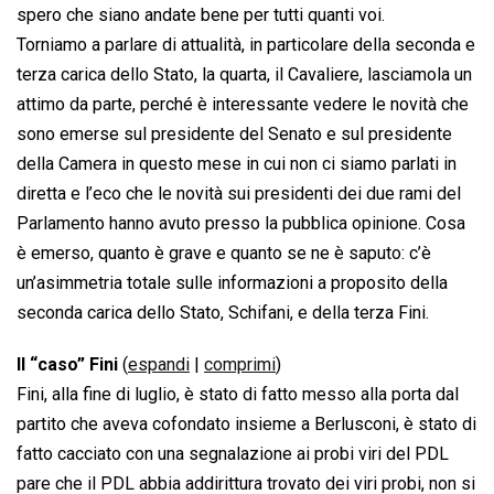
spero che siano andate bene per tutti quanti voi.
Torniamo a parlare di attualità, in particolare della seconda e
terza carica dello Stato, la quarta, il Cavaliere, lasciamola un
attimo da parte, perché è interessante vedere le novità che
sono emerse sul presidente del Senato e sul presidente
della Camera in questo mese in cui non ci siamo parlati in
diretta e l’eco che le novità sui presidenti dei due rami del
Parlamento hanno avuto presso la pubblica opinione. Cosa
è emerso, quanto è grave e quanto se ne è saputo: c’è
un’asimmetria totale sulle informazioni a proposito della
seconda carica dello Stato, Schifani, e della terza Fini.
Il “caso” Fini
(
espandi
|
comprimi
)
Fini, alla fine di luglio, è stato di fatto messo alla porta dal
partito che aveva cofondato insieme a Berlusconi, è stato di
fatto cacciato con una segnalazione ai probi viri del PDL 
pare che il PDL abbia addirittura trovato dei viri probi, non si