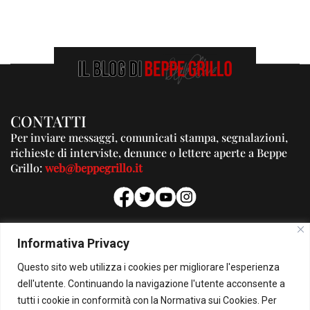
CONTATTI
Per inviare messaggi, comunicati stampa, segnalazioni,
richieste di interviste, denunce o lettere aperte a Beppe
Grillo:
web@beppegrillo.it
PUBBLICITA'
Informativa Privacy
Per la tua pubblicità su questo Blog:
Questo sito web utilizza i cookies per migliorare l'esperienza
pubblicita@beppegrillo.it
dell'utente. Continuando la navigazione l'utente acconsente a
tutti i cookie in conformità con la Normativa sui Cookies. Per
HOMEPAGE
COOKIE POLICY
PRIVACY POLICY
CONTATTI