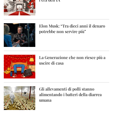
Elon Musk: “Tra dieci anni il denaro
potrebbe non servire più”
La Generazione che non riesce più a
uscire di casa
Gli allevamenti di polli stanno
alimentando i batteri della diarrea
umana