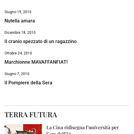
Giugno 19, 2010
Nutella amara
Dicembre 18, 2010
Il cranio spezzato di un ragazzino
Ottobre 24, 2010
Marchionne MAVAFFANFIAT!
Giugno 7, 2010
Il Pompiere della Sera
TERRA FUTURA
La Cina ridisegna l’università per
l’era dell’IA