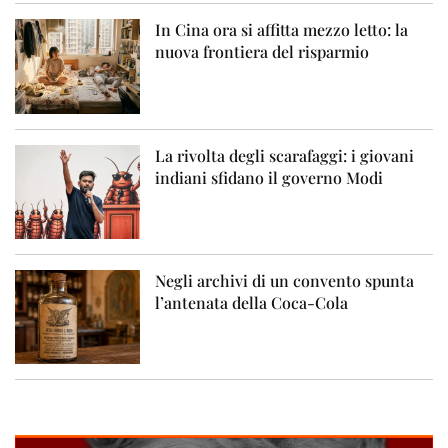
In Cina ora si affitta mezzo letto: la
nuova frontiera del risparmio
La rivolta degli scarafaggi: i giovani
indiani sfidano il governo Modi
Negli archivi di un convento spunta
l’antenata della Coca-Cola