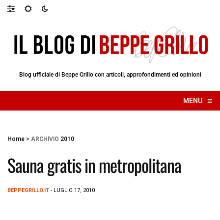
Blog ufficiale di Beppe Grillo con articoli, approfondimenti ed opinioni
≡
MENU
☰
Home
>
ARCHIVIO
2010
Sauna gratis in metropolitana
BEPPEGRILLO.IT
- LUGLIO 17, 2010