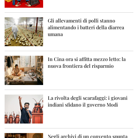
Gli allevamenti di polli stanno
alimentando i batteri della diarrea
umana
In Cina ora si affitta mezzo letto: la
nuova frontiera del risparmio
La rivolta degli scarafaggi: i giovani
indiani sfidano il governo Modi
Negli archivi di un convento spunta