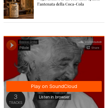
l’antenata della Coca-Cola