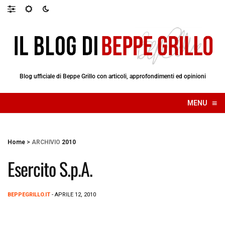
Blog ufficiale di Beppe Grillo con articoli, approfondimenti ed opinioni
≡
MENU
☰
Home
>
ARCHIVIO
2010
Esercito S.p.A.
BEPPEGRILLO.IT
- APRILE 12, 2010