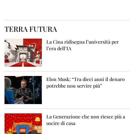
TERRA FUTURA
La Cina ridisegna l’università per
l’era dell’IA
Elon Musk: “Tra dieci anni il denaro
potrebbe non servire più”
La Generazione che non riesce più a
uscire di casa