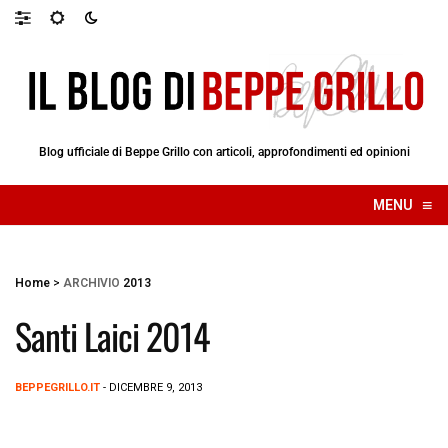
Blog ufficiale di Beppe Grillo con articoli, approfondimenti ed opinioni
≡
MENU
☰
Home
>
ARCHIVIO
2013
Santi Laici 2014
BEPPEGRILLO.IT
- DICEMBRE 9, 2013