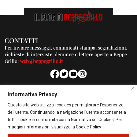
CONTATTI
Per inviare messaggi, comunicati stampa, segnalazioni,
richieste di interviste, denunce o lettere aperte a Beppe
Grillo:
web@beppegrillo.it
PUBBLICITA'
Informativa Privacy
Per la tua pubblicità su questo Blog:
Questo sito web utilizza i cookies per migliorare l'esperienza
pubblicita@beppegrillo.it
dell'utente. Continuando la navigazione l'utente acconsente a
tutti i cookie in conformità con la Normativa sui Cookies. Per
HOMEPAGE
COOKIE POLICY
PRIVACY POLICY
CONTATTI
maggiori informazioni visualizza la
Cookie Policy