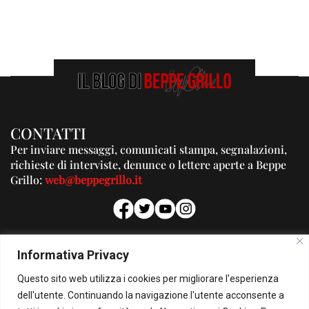
CONTATTI
Per inviare messaggi, comunicati stampa, segnalazioni,
richieste di interviste, denunce o lettere aperte a Beppe
Grillo:
web@beppegrillo.it
PUBBLICITA'
Informativa Privacy
Per la tua pubblicità su questo Blog:
Questo sito web utilizza i cookies per migliorare l'esperienza
pubblicita@beppegrillo.it
dell'utente. Continuando la navigazione l'utente acconsente a