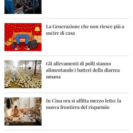
La Generazione che non riesce più a
uscire di casa
Gli allevamenti di polli stanno
alimentando i batteri della diarrea
umana
In Cina ora si affitta mezzo letto: la
nuova frontiera del risparmio