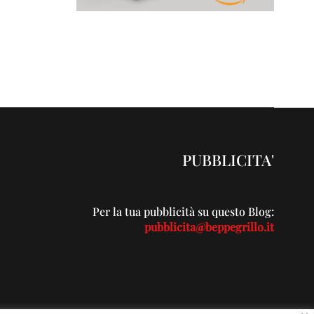
PUBBLICITA'
Per la tua pubblicità su questo Blog:
pubblicita@beppegrillo.it