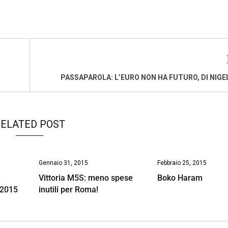
PASSAPAROLA: L’EURO NON HA FUTURO, DI NIGE
ELATED POST
Gennaio 31, 2015
Febbraio 25, 2015
:
Vittoria M5S: meno spese
Boko Haram
e 2015
inutili per Roma!