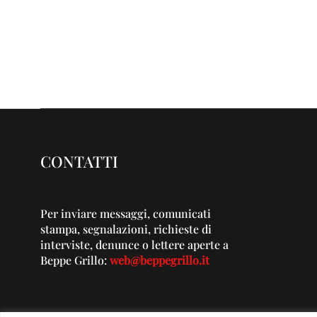
CONTATTI
Per inviare messaggi, comunicati
stampa, segnalazioni, richieste di
interviste, denunce o lettere aperte a
Beppe Grillo:
web@beppegrillo.it