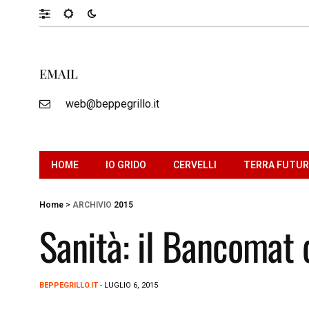
EMAIL
web@beppegrillo.it
HOME
IO GRIDO
CERVELLI
TERRA FUTU
Home
>
ARCHIVIO
2015
Sanità: il Bancomat d
BEPPEGRILLO.IT
- LUGLIO 6, 2015