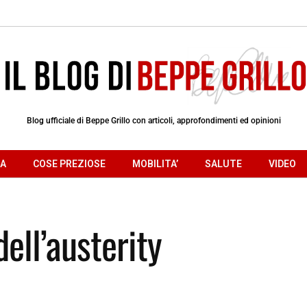
Blog ufficiale di Beppe Grillo con articoli, approfondimenti ed opinioni
RA
COSE PREZIOSE
MOBILITA’
SALUTE
VIDEO
ell’austerity