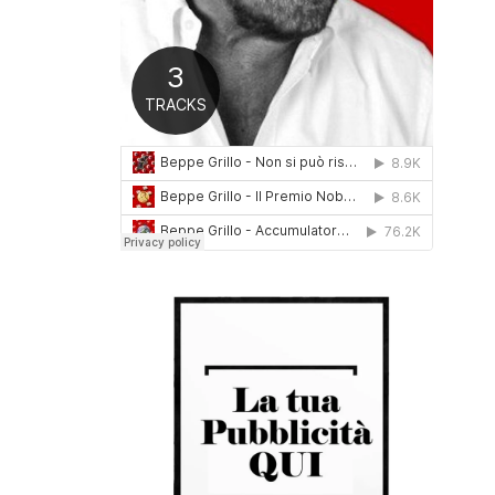
0
1
6