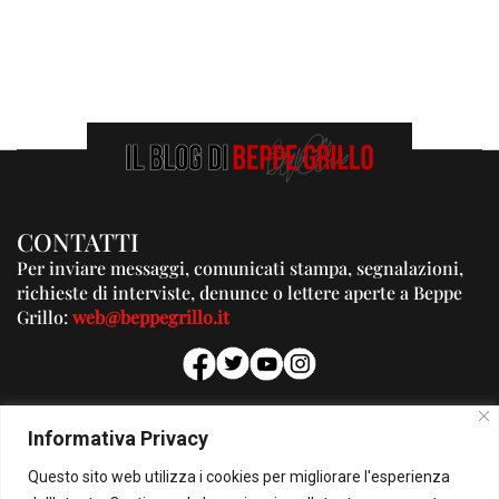
CONTATTI
Per inviare messaggi, comunicati stampa, segnalazioni,
richieste di interviste, denunce o lettere aperte a Beppe
Grillo:
web@beppegrillo.it
PUBBLICITA'
Informativa Privacy
Per la tua pubblicità su questo Blog:
Questo sito web utilizza i cookies per migliorare l'esperienza
pubblicita@beppegrillo.it