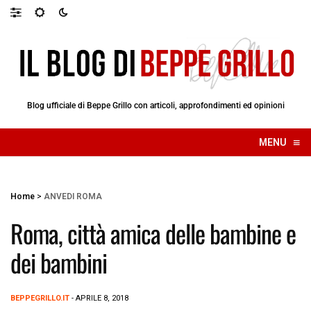
Blog ufficiale di Beppe Grillo con articoli, approfondimenti ed opinioni
≡
MENU
☰
Home
>
ANVEDI ROMA
Roma, città amica delle bambine e
dei bambini
BEPPEGRILLO.IT
- APRILE 8, 2018