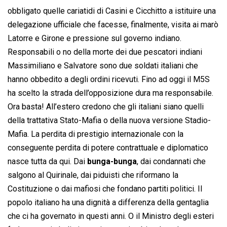
obbligato quelle cariatidi di Casini e Cicchitto a istituire una
delegazione ufficiale che facesse, finalmente, visita ai marò
Latorre e Girone e pressione sul governo indiano.
Responsabili o no della morte dei due pescatori indiani
Massimiliano e Salvatore sono due soldati italiani che
hanno obbedito a degli ordini ricevuti. Fino ad oggi il M5S
ha scelto la strada dell’opposizione dura ma responsabile.
Ora basta! All’estero credono che gli italiani siano quelli
della trattativa Stato-Mafia o della nuova versione Stadio-
Mafia. La perdita di prestigio internazionale con la
conseguente perdita di potere contrattuale e diplomatico
nasce tutta da qui. Dai
bunga-bunga
, dai condannati che
salgono al Quirinale, dai piduisti che riformano la
Costituzione o dai mafiosi che fondano partiti politici. Il
popolo italiano ha una dignità a differenza della gentaglia
che ci ha governato in questi anni. O il Ministro degli esteri