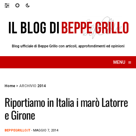
Blog ufficiale di Beppe Grillo con articoli, approfondimenti ed opinioni
≡
MENU
☰
Home
>
ARCHIVIO
2014
Riportiamo in Italia i marò Latorre
e Girone
BEPPEGRILLO.IT
- MAGGIO 7, 2014