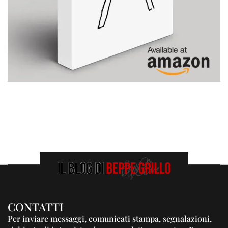
CONTATTI
Per inviare messaggi, comunicati stampa, segnalazioni,