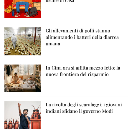
uscire di casa
Gli allevamenti di polli stanno
alimentando i batteri della diarrea
umana
In Cina ora si affitta mezzo letto: la
nuova frontiera del risparmio
La rivolta degli scarafaggi: i giovani
indiani sfidano il governo Modi