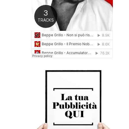
0
1
6