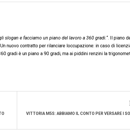
i slogan e facciamo un piano del lavoro a 360 gradi.
“. Il piano 
 Un nuovo contratto per rilanciare loccupazione: in caso di licen
60 gradi è un piano a 90 gradi, ma ai piddini renzini la trigonomet
TO
VITTORIA M5S: ABBIAMO IL CONTO PER VERSARE I SO