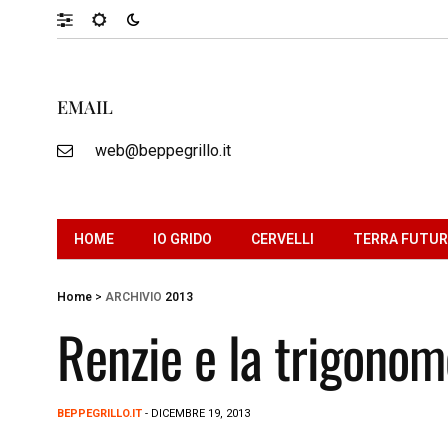
EMAIL
web@beppegrillo.it
HOME
IO GRIDO
CERVELLI
TERRA FUTU
Home
>
ARCHIVIO
2013
Renzie e la trigonom
BEPPEGRILLO.IT
- DICEMBRE 19, 2013