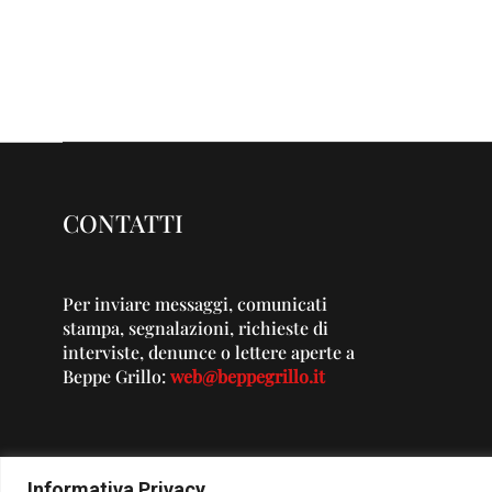
CONTATTI
Per inviare messaggi, comunicati
stampa, segnalazioni, richieste di
interviste, denunce o lettere aperte a
Beppe Grillo:
web@beppegrillo.it
Informativa Privacy