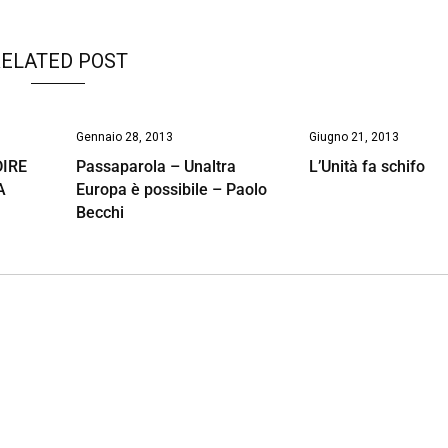
ELATED POST
Gennaio 28, 2013
Giugno 21, 2013
DIRE
Passaparola – Unaltra
L’Unità fa schifo
A
Europa è possibile – Paolo
Becchi