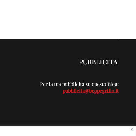
PUBBLICITA'
Per la tua pubblicità su questo Blog:
pubblicita@beppegrillo.it