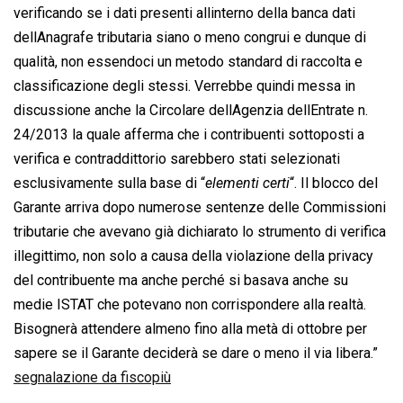
verificando se i dati presenti allinterno della banca dati
dellAnagrafe tributaria siano o meno congrui e dunque di
qualità, non essendoci un metodo standard di raccolta e
classificazione degli stessi. Verrebbe quindi messa in
discussione anche la Circolare dellAgenzia dellEntrate n.
24/2013 la quale afferma che i contribuenti sottoposti a
verifica e contraddittorio sarebbero stati selezionati
esclusivamente sulla base di “
elementi certi
“. Il blocco del
Garante arriva dopo numerose sentenze delle Commissioni
tributarie che avevano già dichiarato lo strumento di verifica
illegittimo, non solo a causa della violazione della privacy
del contribuente ma anche perché si basava anche su
medie ISTAT che potevano non corrispondere alla realtà.
Bisognerà attendere almeno fino alla metà di ottobre per
sapere se il Garante deciderà se dare o meno il via libera.”
segnalazione da fiscopiù