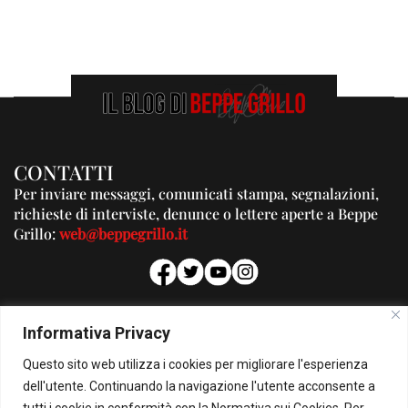
CONTATTI
Per inviare messaggi, comunicati stampa, segnalazioni,
richieste di interviste, denunce o lettere aperte a Beppe
Grillo:
web@beppegrillo.it
PUBBLICITA'
Informativa Privacy
Per la tua pubblicità su questo Blog:
Questo sito web utilizza i cookies per migliorare l'esperienza
pubblicita@beppegrillo.it
dell'utente. Continuando la navigazione l'utente acconsente a
tutti i cookie in conformità con la Normativa sui Cookies. Per