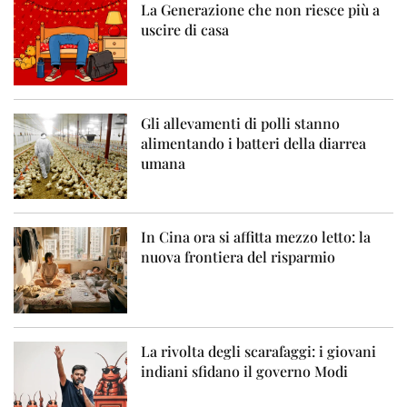
La Generazione che non riesce più a
uscire di casa
Gli allevamenti di polli stanno
alimentando i batteri della diarrea
umana
In Cina ora si affitta mezzo letto: la
nuova frontiera del risparmio
La rivolta degli scarafaggi: i giovani
indiani sfidano il governo Modi