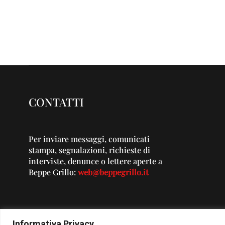
CONTATTI
Per inviare messaggi, comunicati
stampa, segnalazioni, richieste di
interviste, denunce o lettere aperte a
Beppe Grillo:
web@beppegrillo.it
Informativa Privacy