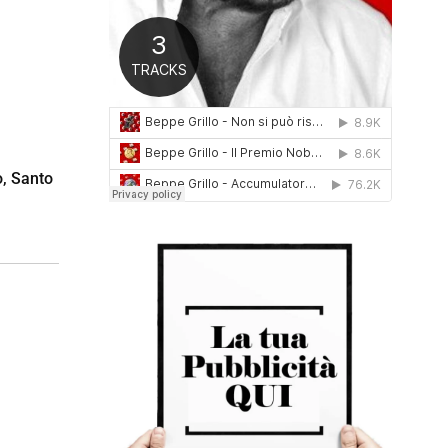
0
1
6
, Santo