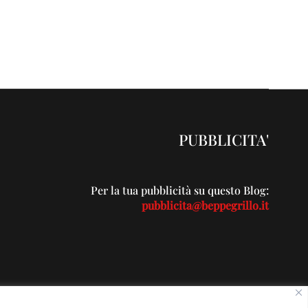
PUBBLICITA'
Per la tua pubblicità su questo Blog:
pubblicita@beppegrillo.it