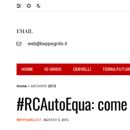
EMAIL
web@beppegrillo.it
HOME
IO GRIDO
CERVELLI
TERRA FUTU
Home
>
ARCHIVIO
2015
#RCAutoEqua: come f
BEPPEGRILLO.IT
- AGOSTO 5, 2015