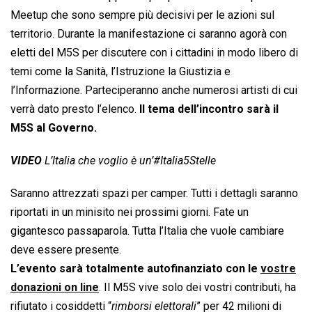
Meetup che sono sempre più decisivi per le azioni sul
territorio. Durante la manifestazione ci saranno agorà con
eletti del M5S per discutere con i cittadini in modo libero di
temi come la Sanità, l’Istruzione la Giustizia e
l’Informazione. Parteciperanno anche numerosi artisti di cui
verrà dato presto l’elenco.
Il tema dell’incontro sarà il
M5S al Governo.
VIDEO
L’Italia che voglio è un’#Italia5Stelle
Saranno attrezzati spazi per camper. Tutti i dettagli saranno
riportati in un minisito nei prossimi giorni. Fate un
gigantesco passaparola. Tutta l’Italia che vuole cambiare
deve essere presente.
L’evento sarà totalmente autofinanziato con le
vostre
donazioni on line
. Il M5S vive solo dei vostri contributi, ha
rifiutato i cosiddetti “
rimborsi elettorali
” per 42 milioni di