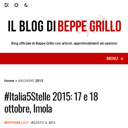
Blog ufficiale di Beppe Grillo con articoli, approfondimenti ed opinioni
≡
MENU
☰
Home
>
ARCHIVIO
2015
#Italia5Stelle 2015: 17 e 18
ottobre, Imola
BEPPEGRILLO.IT
- AGOSTO 5, 2015