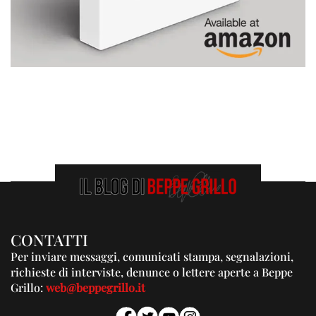
CONTATTI
Per inviare messaggi, comunicati stampa, segnalazioni,
richieste di interviste, denunce o lettere aperte a Beppe
Grillo:
web@beppegrillo.it