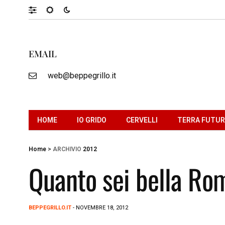
EMAIL
web@beppegrillo.it
HOME
IO GRIDO
CERVELLI
TERRA FUTU
Home
>
ARCHIVIO
2012
Quanto sei bella Ro
BEPPEGRILLO.IT
- NOVEMBRE 18, 2012