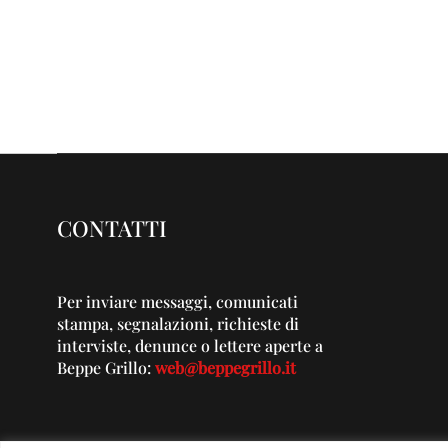
CONTATTI
Per inviare messaggi, comunicati
stampa, segnalazioni, richieste di
interviste, denunce o lettere aperte a
Beppe Grillo:
web@beppegrillo.it