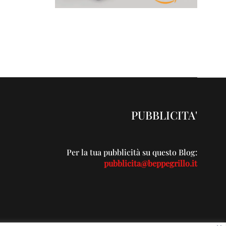
PUBBLICITA'
Per la tua pubblicità su questo Blog:
pubblicita@beppegrillo.it