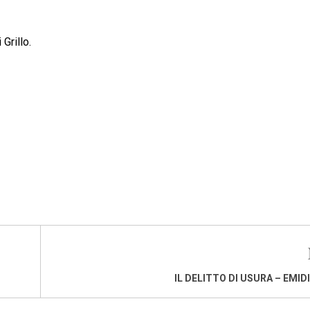
Grillo.
IL DELITTO DI USURA – EMID