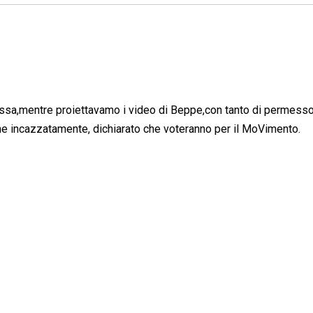
lussa,mentre proiettavamo i video di Beppe,con tanto di permess
e incazzatamente, dichiarato che voteranno per il MoVimento.