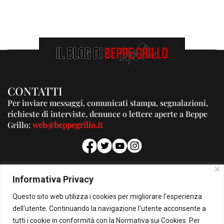
CONTATTI
Per inviare messaggi, comunicati stampa, segnalazioni,
richieste di interviste, denunce o lettere aperte a Beppe
Grillo:
web@beppegrillo.it
PUBBLICITA'
Informativa Privacy
Per la tua pubblicità su questo Blog:
Questo sito web utilizza i cookies per migliorare l'esperienza
pubblicita@beppegrillo.it
dell'utente. Continuando la navigazione l'utente acconsente a
tutti i cookie in conformità con la Normativa sui Cookies. Per