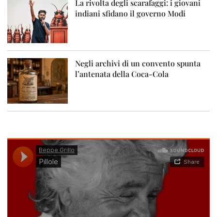
La rivolta degli scarafaggi: i giovani
indiani sfidano il governo Modi
Negli archivi di un convento spunta
l’antenata della Coca-Cola