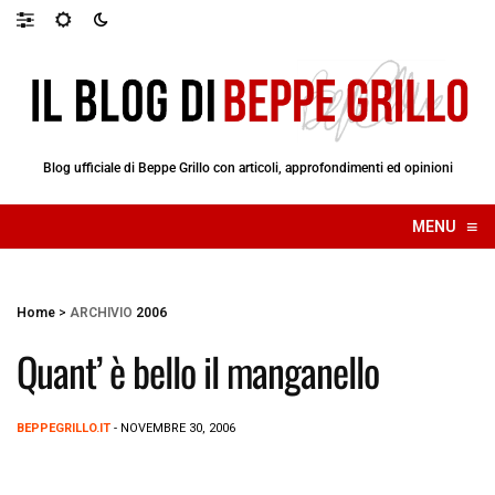
Blog ufficiale di Beppe Grillo con articoli, approfondimenti ed opinioni
≡
MENU
☰
Home
>
ARCHIVIO
2006
Quant’ è bello il manganello
BEPPEGRILLO.IT
- NOVEMBRE 30, 2006