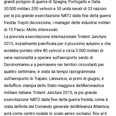
grandi poligoni di guerra di Spagna, Portogallo e Italia
30.000 militari, 200 velivoli e 50 unità navali di 33 nazioni
per la più grande esercitazione NATO dalla fine della guerra
fredda. Ospiti deccezione, i manager delle industrie militari
di 15 Paesi. Molto interessati.
La prevista esercitazione internazionale Trident Juncture
2015, inizialmente pianificata per il prossimo autunno e che
avrebbe portato oltre 80 velivoli e circa 5.000 militari di
varie nazionalità a operare sull’aeroporto sardo di
Decimomannu e a permanere nei territori circostanti per
quattro settimane, è stata da tempo riprogrammata
sull’aeroporto di Trapani. Lannuncio, ai primi di giugno, è
dellufficio stampa dello Stato maggiore dellAeronautica
militare italiana. Trident Juncture 2015, la più grande
esercitazione NATO dalla fine della guerra fredda, come è
stata definita dal Comando generale dellAlleanza Atlantica,
avrà come centro nodale lo scalo aereo siciliano: fino al 6