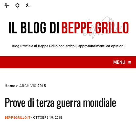
Blog ufficiale di Beppe Grillo con articoli, approfondimenti ed opinioni
≡
MENU
☰
Home
>
ARCHIVIO
2015
Prove di terza guerra mondiale
BEPPEGRILLO.IT
- OTTOBRE 19, 2015