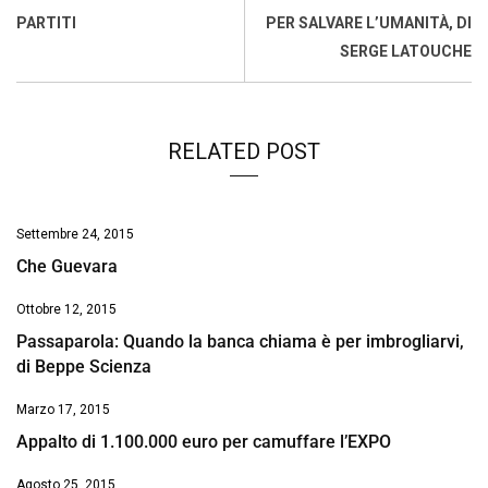
k
p
n
k
PARTITI
PER SALVARE L’UMANITÀ, DI
SERGE LATOUCHE
RELATED POST
Settembre 24, 2015
Che Guevara
Ottobre 12, 2015
Passaparola: Quando la banca chiama è per imbrogliarvi,
di Beppe Scienza
Marzo 17, 2015
Appalto di 1.100.000 euro per camuffare l’EXPO
Agosto 25, 2015