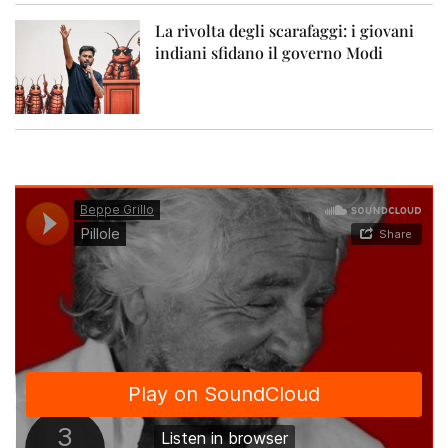
La rivolta degli scarafaggi: i giovani
indiani sfidano il governo Modi