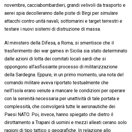
novembre, cacciabombardieri, grandi velivoli da trasporto e
aerei spia decolleranno dalle piste di Birgi per simulare
attacchi contro unità navali, sottomarini e target terrestri e
testare i nuovi sistemi di distruzione di massa.
Al ministero della Difesa, a Roma, si smentisce che il
trasferimento dei war games in Sicilia sia stato determinato
dalle azioni di lotta dei comitati locali sardi che si
oppongono all’asfissiante processo di militarizzazione
della Sardegna. Eppure, in un primo momento, una nota del
comando militare aveva riportato testualmente che
nell’Isola erano venute a mancare le condizioni per operare
con la serenità necessaria per unattività di tale portata e
complessità, che coinvolgerà tutte le aeronautiche dei
Paesi NATO. Poi, invece, hanno spiegato che dietro il
dirottamento a Trapani di uomini e mezzi alleati cerano solo
ragioni di tipo tattico o geografiche. In relazione allo