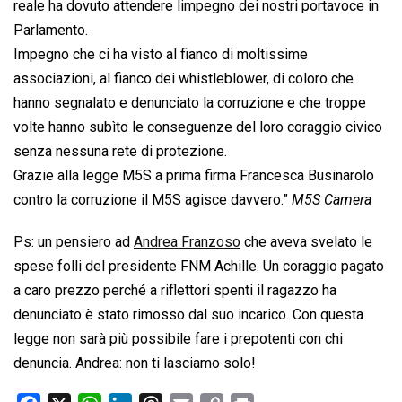
reale ha dovuto attendere limpegno dei nostri portavoce in
Parlamento.
Impegno che ci ha visto al fianco di moltissime
associazioni, al fianco dei whistleblower, di coloro che
hanno segnalato e denunciato la corruzione e che troppe
volte hanno subìto le conseguenze del loro coraggio civico
senza nessuna rete di protezione.
Grazie alla legge M5S a prima firma Francesca Businarolo
contro la corruzione il M5S agisce davvero.”
M5S Camera
Ps: un pensiero ad
Andrea Franzoso
che aveva svelato le
spese folli del presidente FNM Achille. Un coraggio pagato
a caro prezzo perché a riflettori spenti il ragazzo ha
denunciato è stato rimosso dal suo incarico. Con questa
legge non sarà più possibile fare i prepotenti con chi
denuncia. Andrea: non ti lasciamo solo!