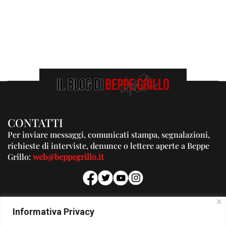
CONTATTI
Per inviare messaggi, comunicati stampa, segnalazioni,
richieste di interviste, denunce o lettere aperte a Beppe
Grillo:
web@beppegrillo.it
PUBBLICITA'
Informativa Privacy
Per la tua pubblicità su questo Blog: