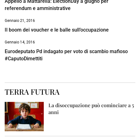
Appello a Mattarella: ElectionDay a giugno per
referendum e amministrative
Gennaio 21, 2016
Il boom dei voucher e le balle sull’occupazione
Gennaio 14, 2016
Eurodeputato Pd indagato per voto di scambio mafioso
#CaputoDimettiti
TERRA FUTURA
La disoccupazione può cominciare a 5
anni