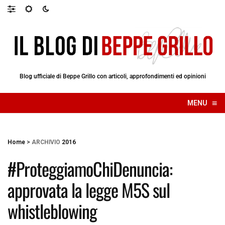
Blog ufficiale di Beppe Grillo con articoli, approfondimenti ed opinioni
≡
MENU
☰
Home
>
ARCHIVIO
2016
#ProteggiamoChiDenuncia:
approvata la legge M5S sul
whistleblowing