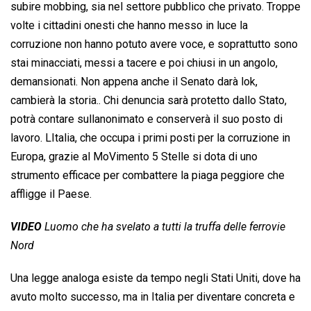
subire mobbing, sia nel settore pubblico che privato. Troppe
volte i cittadini onesti che hanno messo in luce la
corruzione non hanno potuto avere voce, e soprattutto sono
stai minacciati, messi a tacere e poi chiusi in un angolo,
demansionati. Non appena anche il Senato darà lok,
cambierà la storia.. Chi denuncia sarà protetto dallo Stato,
potrà contare sullanonimato e conserverà il suo posto di
lavoro. LItalia, che occupa i primi posti per la corruzione in
Europa, grazie al MoVimento 5 Stelle si dota di uno
strumento efficace per combattere la piaga peggiore che
affligge il Paese.
VIDEO
Luomo che ha svelato a tutti la truffa delle ferrovie
Nord
Una legge analoga esiste da tempo negli Stati Uniti, dove ha
avuto molto successo, ma in Italia per diventare concreta e