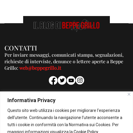
CONTATTI
Per inviare messaggi, comunicati stampa, segnalazioni,
richieste di interviste, denunce o lettere aperte a Beppe
Grillo:
web@beppegrillo.it
PUBBLICITA'
Informativa Privacy
Per la tua pubblicità su questo Blog:
Questo sito web utilizza i cookies per migliorare l'esperienza
pubblicita@beppegrillo.it
dell'utente. Continuando la navigazione l'utente acconsente a
tutti i cookie in conformità con la Normativa sui Cookies. Per
HOMEPAGE
COOKIE POLICY
PRIVACY POLICY
CONTATTI
maggiori informazioni visualizza la
Cookie Policy