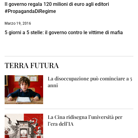
Il governo regala 120 milioni di euro agli editori
#PropagandaDiRegime
Marzo 19, 2016
5 giorni a 5 stelle: il governo contro le vittime di mafia
TERRA FUTURA
La disoccupazione può cominciare a 5
anni
La Cina ridisegna l’università per
l’era dell’IA