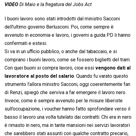
VIDEO
Di Maio e la fregatura del Jobs Act
I buoni lavoro sono stati introdotti dal ministro Sacconi
dell’ultimo governo Berlusconi. Poi, come sempre è
avvenuto in economia e lavoro, i governi a guida PD li hanno
confermati e estesi.
Si va in un ufficio pubblico, o anche dal tabaccaio, e si
comprano i buoni lavoro, come se fossero biglietti del tram.
Con quei buoni si compra lavoro, cioe essi
vengono dati al
lavoratore al posto del salario
. Quando fu varato questo
strumento l’allora ministro Sacconi, oggi coerentemente fan
di Renzi, spiegò che serviva a far emergere il lavoro nero.
Invece, come è sempre avvenuto per le misure liberiste
sull’occupazione, i voucher hanno fatto sprofondare verso il
basso il lavoro una volta tutelato dai contratti. Chi era in nero
è rimasto in nero, ma in tante mansioni nei servizi lavoratori
che sarebbero stati assunti con qualche contratto precario,