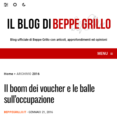
Blog ufficiale di Beppe Grillo con articoli, approfondimenti ed opinioni
≡
MENU
☰
Home
>
ARCHIVIO
2016
Il boom dei voucher e le balle
sull’occupazione
BEPPEGRILLO.IT
- GENNAIO 21, 2016