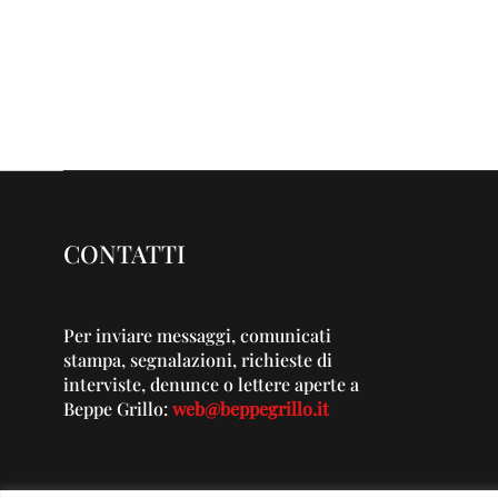
CONTATTI
Per inviare messaggi, comunicati
stampa, segnalazioni, richieste di
interviste, denunce o lettere aperte a
Beppe Grillo:
web@beppegrillo.it