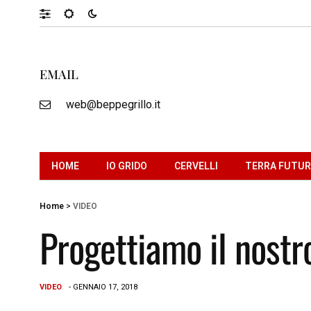
EMAIL
web@beppegrillo.it
HOME
IO GRIDO
CERVELLI
TERRA FUTU
Home
>
VIDEO
Progettiamo il nostr
VIDEO
- GENNAIO 17, 2018