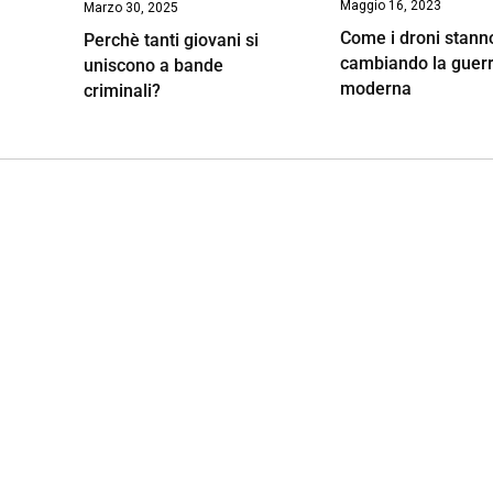
Maggio 16, 2023
Marzo 30, 2025
Come i droni stann
Perchè tanti giovani si
cambiando la guer
uniscono a bande
moderna
criminali?