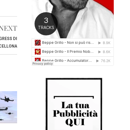
0
1
6
NEXT
GRESS DI
CELLONA