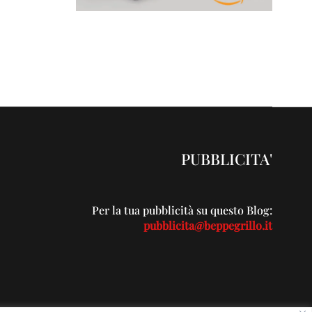
PUBBLICITA'
Per la tua pubblicità su questo Blog:
pubblicita@beppegrillo.it