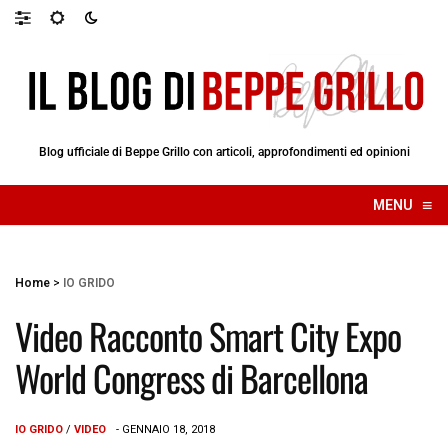
Blog ufficiale di Beppe Grillo con articoli, approfondimenti ed opinioni
≡
MENU
☰
Home
>
IO GRIDO
Video Racconto Smart City Expo
World Congress di Barcellona
IO GRIDO
/
VIDEO
- GENNAIO 18, 2018