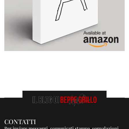
CONTATTI
Per inviare messaggi, comunicati stampa, segnalazioni,