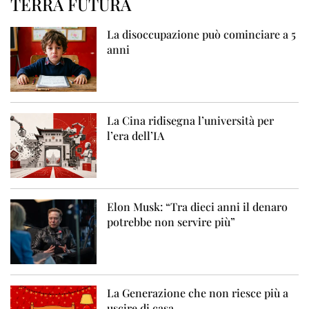
TERRA FUTURA
La disoccupazione può cominciare a 5
anni
La Cina ridisegna l’università per
l’era dell’IA
Elon Musk: “Tra dieci anni il denaro
potrebbe non servire più”
La Generazione che non riesce più a
uscire di casa