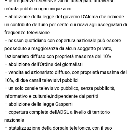
– le frequenze televisive vanno assegnate attraverso
un’asta pubblica ogni cinque anni
– abolizione della legge del governo D’Alema che richiede
un contributo dell’uno per cento sui ricavi agli assegnatari di
frequenze televisione
– nessun quotidiano con copertura nazionale può essere
posseduto a maggioranza da alcun soggetto privato,
l’azionariato diffuso con proprietà massima del 10%
– abolizione dell’Ordine dei giornalisti
– vendita ad azionariato diffuso, con proprietà massima del
10%, di due canali televisivi pubblici
– un solo canale televisivo pubblico, senza pubblicità,
informativo e culturale,indipendente dai partiti
– abolizione della legge Gasparri
– copertura completa dellADSL a livello di territorio
nazionale
– statalizzazione della dorsale telefonica, con il suo