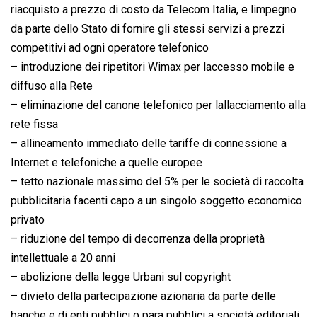
riacquisto a prezzo di costo da Telecom Italia, e limpegno
da parte dello Stato di fornire gli stessi servizi a prezzi
competitivi ad ogni operatore telefonico
– introduzione dei ripetitori Wimax per laccesso mobile e
diffuso alla Rete
– eliminazione del canone telefonico per lallacciamento alla
rete fissa
– allineamento immediato delle tariffe di connessione a
Internet e telefoniche a quelle europee
– tetto nazionale massimo del 5% per le società di raccolta
pubblicitaria facenti capo a un singolo soggetto economico
privato
– riduzione del tempo di decorrenza della proprietà
intellettuale a 20 anni
– abolizione della legge Urbani sul copyright
– divieto della partecipazione azionaria da parte delle
banche e di enti pubblici o para pubblici a società editoriali