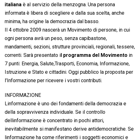
italiana
è al servizio della menzogna. Una persona
informata è libera di scegliere e dalla sua scelta, anche
minima, ha origine la democrazia dal basso.
Il 4 ottobre 2009 nascerà un Movimento di persone, in cui
ogni persona avrà un peso, senza capibastone,
mandamenti, sezioni, strutture provinciali, regionali, tessere,
correnti. Sarà presentato i
l programma del Movimento
in
7 punti: Energia, Salute,Trasporti, Economia, Informazione,
Istruzione e Stato e cittadini. Oggi pubblico la proposta per
l’Informazione per ricevere i vostri contributi.
INFORMAZIONE
Linformazione è uno dei fondamenti della democrazia e
della sopravvivenza individuale. Se il controllo
dellinformazione è concentrato in pochi attori,
inevitabilmente si manifestano derive antidemocratiche. Se
linformazione ha come riferimenti i soggetti economici e