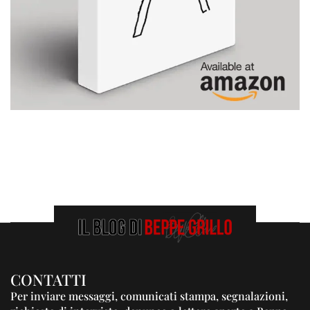
CONTATTI
Per inviare messaggi, comunicati stampa, segnalazioni,