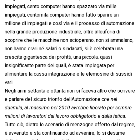
impiegati, cento computer hanno spazzato via mille
impiegati, centomila computer hanno fatto sparire un
milione di impiegati e così via e il processo di automazione
nella grande produzione industriale, oltre alleuforia di
scoprire che le macchine non scioperano, non si ammalano,
non hanno orari né salari o sindacati, si è celebrata una
crescita gigantesca dei profitti, una piccola, quasi
insignificante parte dei quali, è stata impiegata per
alimentare la cassa integrazione e le elemosine di sussidi
vari.
Negli anni settanta e ottanta non si faceva altro che scrivere
e parlare del sicuro trionfo dellAutomazione 
che nel
duemila, al massimo nel 2010 avrebbe liberato per sempre
milioni di lavoratori dal lavoro obbligatorio e dalla fatica.
Tutto ciò, dietro lo scenario di menzogne offerto dal regime,
è avvenuto e sta continuando ad avvenire, lo si desume