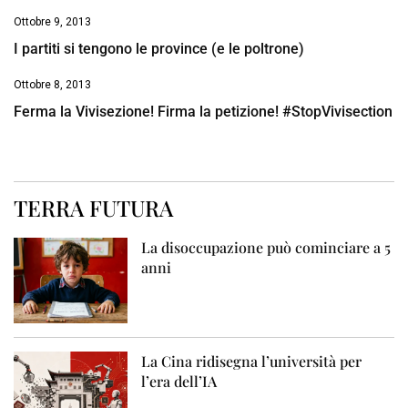
Ottobre 9, 2013
I partiti si tengono le province (e le poltrone)
Ottobre 8, 2013
Ferma la Vivisezione! Firma la petizione! #StopVivisection
TERRA FUTURA
La disoccupazione può cominciare a 5
anni
La Cina ridisegna l’università per
l’era dell’IA