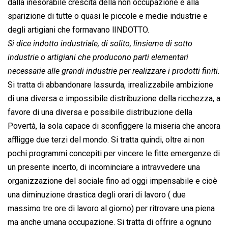
dalla inesorabile crescita della non occupazione e alla
sparizione di tutte o quasi le piccole e medie industrie e
degli artigiani che formavano lINDOTTO.
Si dice indotto industriale, di solito, linsieme di sotto
industrie o artigiani che producono parti elementari
necessarie alle grandi industrie per realizzare i prodotti finiti.
Si tratta di abbandonare lassurda, irrealizzabile ambizione
di una diversa e impossibile distribuzione della ricchezza, a
favore di una diversa e possibile distribuzione della
Povertà, la sola capace di sconfiggere la miseria che ancora
affligge due terzi del mondo. Si tratta quindi, oltre ai non
pochi programmi concepiti per vincere le fitte emergenze di
un presente incerto, di incominciare a intravvedere una
organizzazione del sociale fino ad oggi impensabile e cioè
una diminuzione drastica degli orari di lavoro ( due
massimo tre ore di lavoro al giorno) per ritrovare una piena
ma anche umana occupazione. Si tratta di offrire a ognuno