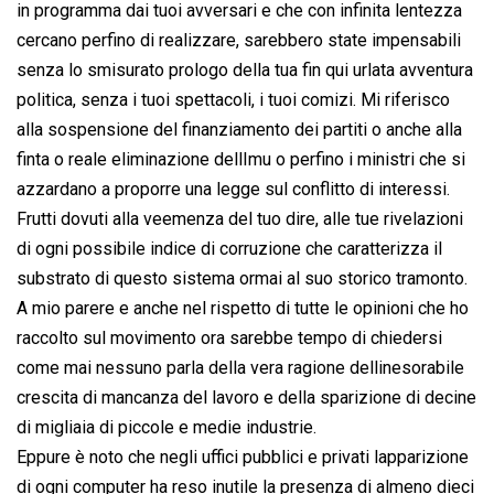
in programma dai tuoi avversari e che con infinita lentezza
cercano perfino di realizzare, sarebbero state impensabili
senza lo smisurato prologo della tua fin qui urlata avventura
politica, senza i tuoi spettacoli, i tuoi comizi. Mi riferisco
alla sospensione del finanziamento dei partiti o anche alla
finta o reale eliminazione dellImu o perfino i ministri che si
azzardano a proporre una legge sul conflitto di interessi.
Frutti dovuti alla veemenza del tuo dire, alle tue rivelazioni
di ogni possibile indice di corruzione che caratterizza il
substrato di questo sistema ormai al suo storico tramonto.
A mio parere e anche nel rispetto di tutte le opinioni che ho
raccolto sul movimento ora sarebbe tempo di chiedersi
come mai nessuno parla della vera ragione dellinesorabile
crescita di mancanza del lavoro e della sparizione di decine
di migliaia di piccole e medie industrie.
Eppure è noto che negli uffici pubblici e privati lapparizione
di ogni computer ha reso inutile la presenza di almeno dieci