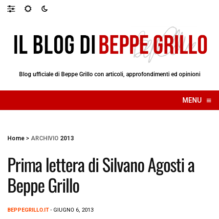
Blog ufficiale di Beppe Grillo con articoli, approfondimenti ed opinioni
≡
MENU
☰
Home
>
ARCHIVIO
2013
Prima lettera di Silvano Agosti a
Beppe Grillo
BEPPEGRILLO.IT
- GIUGNO 6, 2013