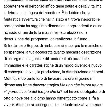
appartenere al percorso infido della paura e della viltà, ma
indebolisce la figura del vincitore. È indubbio che la
fantastica avventura che hai iniziato e ti trova inesorabile
protagonista ha raggiunto dimensioni sorprendenti e quindi
richiede ormai da te la massima naturalezza nella
descrizione dei programmi da realizzare in futuro.
Si tratta, caro Beppe, di rimboccarsi ancor più le maniche e
sospendere la tua accalorata quanto macabra descrizione
di un regime in agonia e diffondere il più possibile
limmagine e le caratteristiche di un modo diverso e nuovo
di concepire la vita, la produzione, la distribuzione dei beni.
Molti quando parlo loro di lavorare tre ore al giorno mi
dicono una frase davvero tragica 
Ma uno che lavora tre ore
al giorno il resto del tempo che fa?
 nel lavoro obbligatorio di
otto o nove ore al giorno hanno dimenticato come si fa a
vivere. Altri non si accorgono che le tante iniziative messe