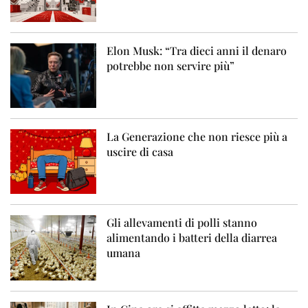
Elon Musk: “Tra dieci anni il denaro
potrebbe non servire più”
La Generazione che non riesce più a
uscire di casa
Gli allevamenti di polli stanno
alimentando i batteri della diarrea
umana