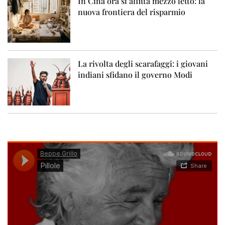
In Cina ora si affitta mezzo letto: la
nuova frontiera del risparmio
La rivolta degli scarafaggi: i giovani
indiani sfidano il governo Modi