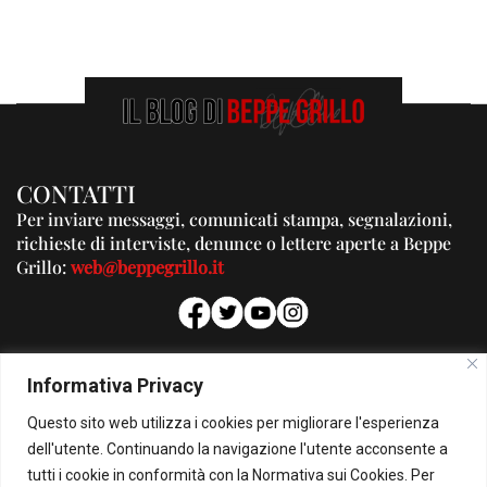
CONTATTI
Per inviare messaggi, comunicati stampa, segnalazioni,
richieste di interviste, denunce o lettere aperte a Beppe
Grillo:
web@beppegrillo.it
PUBBLICITA'
Informativa Privacy
Per la tua pubblicità su questo Blog:
Questo sito web utilizza i cookies per migliorare l'esperienza
pubblicita@beppegrillo.it
dell'utente. Continuando la navigazione l'utente acconsente a
tutti i cookie in conformità con la Normativa sui Cookies. Per
HOMEPAGE
COOKIE POLICY
PRIVACY POLICY
CONTATTI