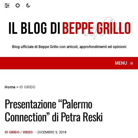
Blog ufficiale di Beppe Grillo con articoli, approfondimenti ed opinioni
≡
MENU
☰
Home
>
IO GRIDO
Presentazione “Palermo
Connection” di Petra Reski
IO GRIDO
/
VIDEO
- DICEMBRE 9, 2018