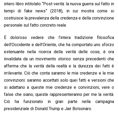
intero libro intitolato “Post-verità: la nuova guerra sul fatto in
tempi di fake news” (2018), in cui mostra come si
costruisce la prevalenza della credenza e della convinzione
personale sul fatto concreto reale.
È doloroso vedere che l’intera tradizione filosofica
dell’Occidente e dell’Oriente, che ha comportato uno sforzo
estenuante nella ricerca della verità delle cose, è ora
invalidata da un movimento storico senza precedenti che
afferma che la verità della realtà e la durezza dei fatti è
irrilevante. Ciò che conta saranno le mie credenze e le mie
convinzioni: saranno accettati solo quei fatti e versioni che
si adattano a queste mie credenze e convinzioni, vere o
false che siano; queste rappresenteranno per me la verità.
Ciò ha funzionato in gran parte nella campagna
presidenziale di Donald Trump e Jair Bolsonaro.