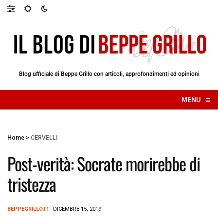
Blog ufficiale di Beppe Grillo con articoli, approfondimenti ed opinioni
≡
MENU
☰
Home
>
CERVELLI
Post-verità: Socrate morirebbe di
tristezza
BEPPEGRILLO.IT
- DICEMBRE 15, 2019