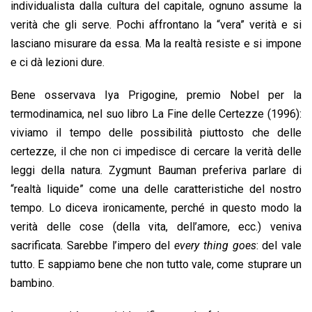
individualista dalla cultura del capitale, ognuno assume la
verità che gli serve. Pochi affrontano la “vera” verità e si
lasciano misurare da essa. Ma la realtà resiste e si impone
e ci dà lezioni dure.
Bene osservava Iya Prigogine, premio Nobel per la
termodinamica, nel suo libro La Fine delle Certezze (1996):
viviamo il tempo delle possibilità piuttosto che delle
certezze, il che non ci impedisce di cercare la verità delle
leggi della natura. Zygmunt Bauman preferiva parlare di
“realtà liquide” come una delle caratteristiche del nostro
tempo. Lo diceva ironicamente, perché in questo modo la
verità delle cose (della vita, dell’amore, ecc.) veniva
sacrificata. Sarebbe l’impero del
every thing goes
: del vale
tutto. E sappiamo bene che non tutto vale, come stuprare un
bambino.