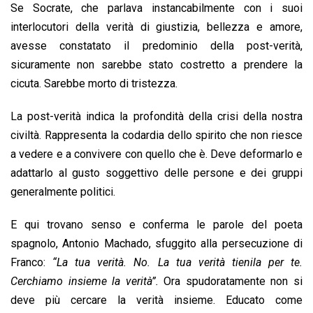
Se Socrate, che parlava instancabilmente con i suoi
interlocutori della verità di giustizia, bellezza e amore,
avesse constatato il predominio della post-verità,
sicuramente non sarebbe stato costretto a prendere la
cicuta. Sarebbe morto di tristezza.
La post-verità indica la profondità della crisi della nostra
civiltà. Rappresenta la codardia dello spirito che non riesce
a vedere e a convivere con quello che è. Deve deformarlo e
adattarlo al gusto soggettivo delle persone e dei gruppi
generalmente politici.
E qui trovano senso e conferma le parole del poeta
spagnolo, Antonio Machado, sfuggito alla persecuzione di
Franco:
“La tua verità. No. La tua verità tienila per te.
Cerchiamo insieme la verità”.
Ora spudoratamente non si
deve più cercare la verità insieme. Educato come