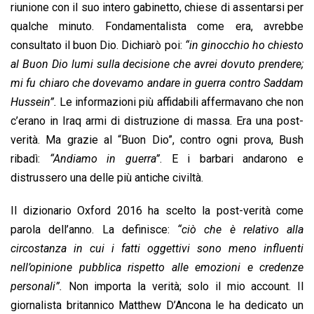
riunione con il suo intero gabinetto, chiese di assentarsi per
qualche minuto. Fondamentalista come era, avrebbe
consultato il buon Dio. Dichiarò poi:
“in ginocchio ho chiesto
al Buon Dio lumi sulla decisione che avrei dovuto prendere;
mi fu chiaro che dovevamo andare in guerra contro Saddam
Hussein”.
Le informazioni più affidabili affermavano che non
c’erano in Iraq armi di distruzione di massa. Era una post-
verità. Ma grazie al “Buon Dio”, contro ogni prova, Bush
ribadì:
“Andiamo in guerra”
. E i barbari andarono e
distrussero una delle più antiche civiltà.
Il dizionario Oxford 2016 ha scelto la post-verità come
parola dell’anno. La definisce:
“ciò che è relativo alla
circostanza in cui i fatti oggettivi sono meno influenti
nell’opinione pubblica rispetto alle emozioni e credenze
personali”.
Non importa la verità; solo il mio account. Il
giornalista britannico Matthew D’Ancona le ha dedicato un