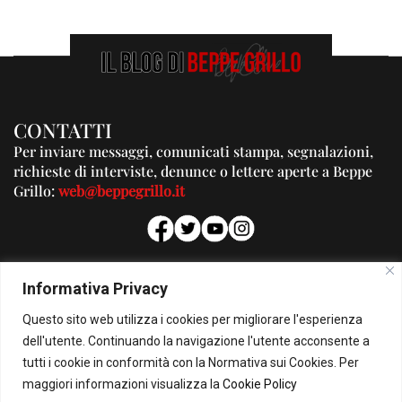
CONTATTI
Per inviare messaggi, comunicati stampa, segnalazioni,
richieste di interviste, denunce o lettere aperte a Beppe
Grillo:
web@beppegrillo.it
PUBBLICITA'
Informativa Privacy
Per la tua pubblicità su questo Blog:
Questo sito web utilizza i cookies per migliorare l'esperienza
pubblicita@beppegrillo.it
dell'utente. Continuando la navigazione l'utente acconsente a
tutti i cookie in conformità con la Normativa sui Cookies. Per
HOMEPAGE
COOKIE POLICY
PRIVACY POLICY
CONTATTI
maggiori informazioni visualizza la
Cookie Policy