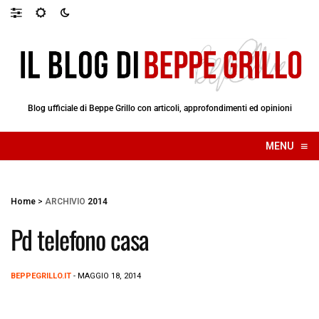
Blog ufficiale di Beppe Grillo con articoli, approfondimenti ed opinioni
≡
MENU
☰
Home
>
ARCHIVIO
2014
Pd telefono casa
BEPPEGRILLO.IT
- MAGGIO 18, 2014