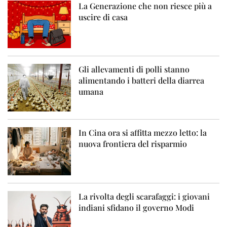
La Generazione che non riesce più a
uscire di casa
Gli allevamenti di polli stanno
alimentando i batteri della diarrea
umana
In Cina ora si affitta mezzo letto: la
nuova frontiera del risparmio
La rivolta degli scarafaggi: i giovani
indiani sfidano il governo Modi