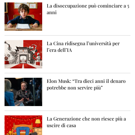
La disoccupazione può cominciare a 5
anni
La Cina ridisegna l’università per
l’era dell’IA
Elon Musk: “Tra dieci anni il denaro
potrebbe non servire più”
La Generazione che non riesce più a
uscire di casa