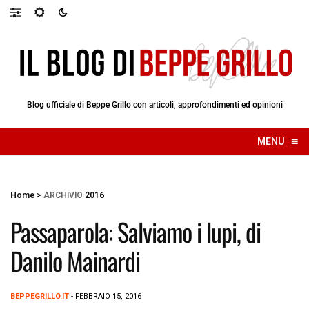
Blog ufficiale di Beppe Grillo con articoli, approfondimenti ed opinioni
≡
MENU
☰
Home
>
ARCHIVIO
2016
Passaparola: Salviamo i lupi, di
Danilo Mainardi
BEPPEGRILLO.IT
- FEBBRAIO 15, 2016