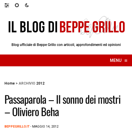
Blog ufficiale di Beppe Grillo con articoli, approfondimenti ed opinioni
≡
MENU
☰
Home
>
ARCHIVIO
2012
Passaparola – Il sonno dei mostri
– Oliviero Beha
BEPPEGRILLO.IT
- MAGGIO 14, 2012