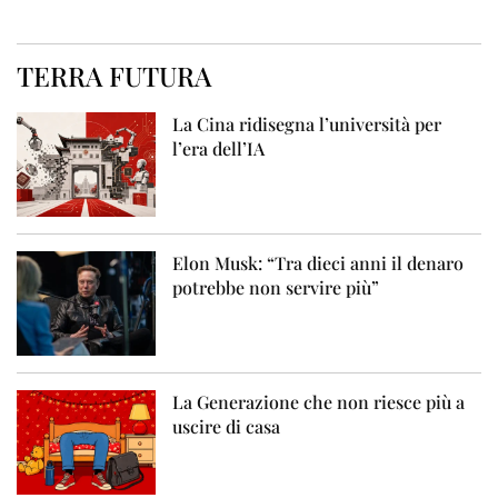
TERRA FUTURA
La Cina ridisegna l’università per
l’era dell’IA
Elon Musk: “Tra dieci anni il denaro
potrebbe non servire più”
La Generazione che non riesce più a
uscire di casa