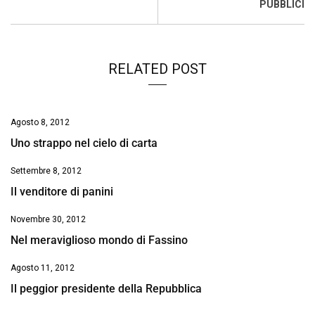
o
p
I
s
n
PUBBLICI
k
p
n
k
RELATED POST
Agosto 8, 2012
Uno strappo nel cielo di carta
Settembre 8, 2012
Il venditore di panini
Novembre 30, 2012
Nel meraviglioso mondo di Fassino
Agosto 11, 2012
Il peggior presidente della Repubblica