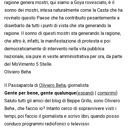
ragione genera mostri, qui siamo a Goya rovesciato, è il
sonno dei mostri, intesa naturalmente come la Casta che ha
rovinato questo Paese che ha contribuito pesantemente a
diserbarlo da tutti i punti di vista che sta generando la
ragione. Il sonno di questi mostri sta generando la ragione,
che altro è, infatti, la manifestazione di protesta e poi
democraticamente di intervento nella vita pubblica
nazionale, sia pure in veste amministrativa per ora, da parte
del MoVimento 5 Stelle.
Oliviero Beha
Il Passaparola di
Oliviero Beha
, giornalista
Gente per bene, gente qualunque
(
espandi
|
comprimi
)
Saluto tutti gli amici del blog di Beppe Grillo, sono Oliviero
Beha , che faccio io? Intanto cerco di sopravvivere visti i
tempi, poi faccio il giornalista e scrivo libri, quando posso
conduco programmi radiofonici o televisivi.