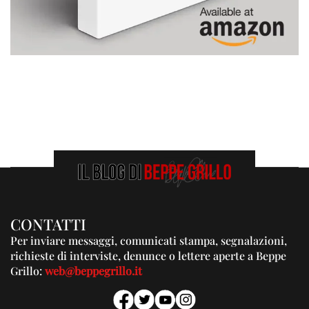
CONTATTI
Per inviare messaggi, comunicati stampa, segnalazioni,
richieste di interviste, denunce o lettere aperte a Beppe
Grillo:
web@beppegrillo.it