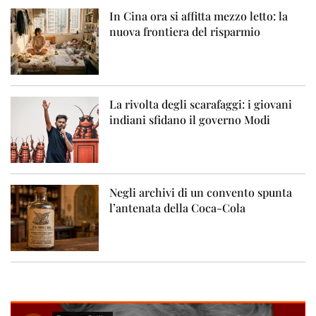
In Cina ora si affitta mezzo letto: la
nuova frontiera del risparmio
La rivolta degli scarafaggi: i giovani
indiani sfidano il governo Modi
Negli archivi di un convento spunta
l’antenata della Coca-Cola