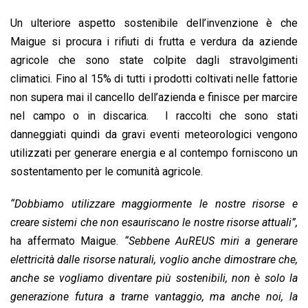
Un ulteriore aspetto sostenibile dell’invenzione è che
Maigue si procura i rifiuti di frutta e verdura da aziende
agricole che sono state colpite dagli stravolgimenti
climatici. Fino al 15% di tutti i prodotti coltivati ​​nelle fattorie
non supera mai il cancello dell’azienda e finisce per marcire
nel campo o in discarica. I raccolti che sono stati
danneggiati quindi da gravi eventi meteorologici vengono
utilizzati per generare energia e al contempo forniscono un
sostentamento per le comunità agricole.
“Dobbiamo utilizzare maggiormente le nostre risorse e
creare sistemi che non esauriscano le nostre risorse attuali”,
ha affermato Maigue.
“Sebbene AuREUS miri a generare
elettricità dalle risorse naturali, voglio anche dimostrare che,
anche se vogliamo diventare più sostenibili, non è solo la
generazione futura a trarne vantaggio, ma anche noi, la