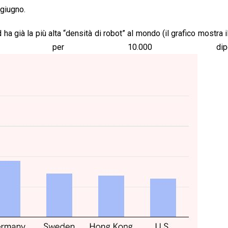
 giugno.
ha già la più alta “densità di robot” al mondo (il grafico mostra 
i per 10.000 dipendent