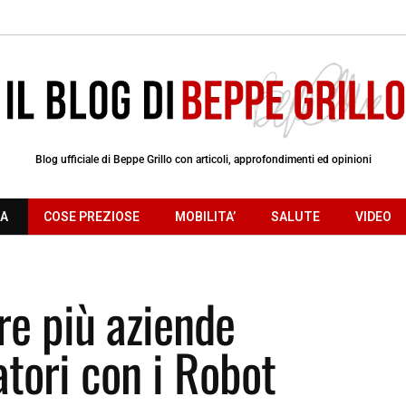
Blog ufficiale di Beppe Grillo con articoli, approfondimenti ed opinioni
RA
COSE PREZIOSE
MOBILITA’
SALUTE
VIDEO
re più aziende
atori con i Robot