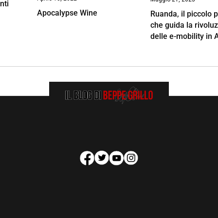
nti
Apocalypse Wine
Ruanda, il piccolo 
che guida la rivolu
delle e-mobility in 