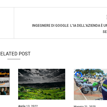
INGEGNERE DI GOOGLE: L’IA DELL’AZIENDA È U
SE
ELATED POST
Aprile 13, 2022
Maggio 21, 2025