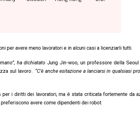
 per avere meno lavoratori e in alcuni casi a licenziarli tutti.
umano”, ha dichiatato
Jung Jin-woo, un professore della Seoul 
zza sul lavoro .
“C’è anche esitazione a lanciarsi in qualsiasi pr
er i diritti dei lavoratori, ma è stata criticata fortemente da 
re, preferiscono avere come dipendenti dei robot.