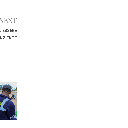
NEXT
N ESSERE
NZIENTE