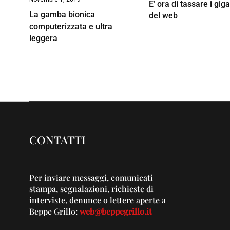
E’ ora di tassare i giga
La gamba bionica
del web
computerizzata e ultra
leggera
CONTATTI
Per inviare messaggi, comunicati
stampa, segnalazioni, richieste di
interviste, denunce o lettere aperte a
Beppe Grillo:
web@beppegrillo.it