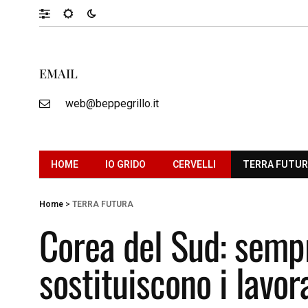
EMAIL
web@beppegrillo.it
HOME
IO GRIDO
CERVELLI
TERRA FUTU
Home
>
TERRA FUTURA
Corea del Sud: semp
sostituiscono i lavor