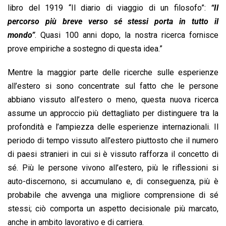
libro del 1919 “Il diario di viaggio di un filosofo”:
“Il
percorso più breve verso sé stessi porta in tutto il
mondo”
. Quasi 100 anni dopo, la nostra ricerca fornisce
prove empiriche a sostegno di questa idea.”
Mentre la maggior parte delle ricerche sulle esperienze
all’estero si sono concentrate sul fatto che le persone
abbiano vissuto all’estero o meno, questa nuova ricerca
assume un approccio più dettagliato per distinguere tra la
profondità e l’ampiezza delle esperienze internazionali. Il
periodo di tempo vissuto all’estero piuttosto che il numero
di paesi stranieri in cui si è vissuto rafforza il concetto di
sé. Più le persone vivono all’estero, più le riflessioni si
auto-discernono, si accumulano e, di conseguenza, più è
probabile che avvenga una migliore comprensione di sé
stessi; ciò comporta un aspetto decisionale più marcato,
anche in ambito lavorativo e di carriera.