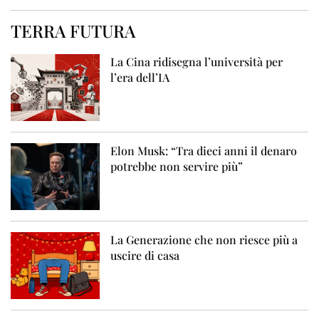
TERRA FUTURA
La Cina ridisegna l’università per
l’era dell’IA
Elon Musk: “Tra dieci anni il denaro
potrebbe non servire più”
La Generazione che non riesce più a
uscire di casa