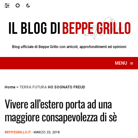
Blog ufficiale di Beppe Grillo con articoli, approfondimenti ed opinioni
≡
MENU
☰
Home
>
TERRA FUTURA
HO SOGNATO FREUD
Vivere all’estero porta ad una
maggiore consapevolezza di sè
BEPPEGRILLO.IT
- MARZO 23, 2018