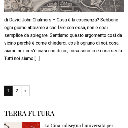
di David John Chalmers – Cosa è la coscienza? Sebbene
ogni giorno abbiamo a che fare con essa, non è cosi
semplice da spiegare. Sentiamo questo argomento così da
vicino perché è come chiederci: cos’è ognuno di noi, cosa
siamo noi, cos’è ciascuno di noi, cosa sono io e cosa sei tu.
Tutti noi siamo […]
1
2
»
TERRA FUTURA
La Cina ridisegna l’università per