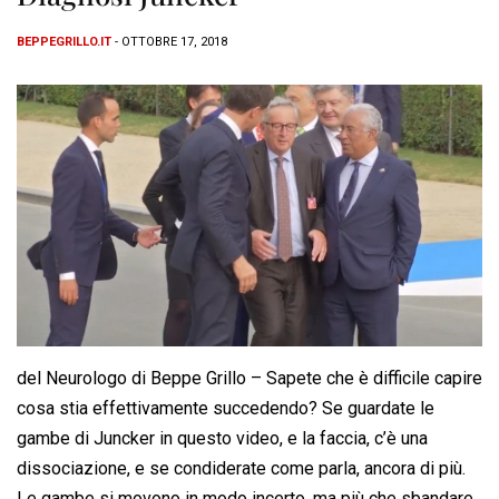
BEPPEGRILLO.IT
- OTTOBRE 17, 2018
del Neurologo di Beppe Grillo – Sapete che è difficile capire
cosa stia effettivamente succedendo? Se guardate le
gambe di Juncker in questo video, e la faccia, c’è una
dissociazione, e se condiderate come parla, ancora di più.
Le gambe si movono in modo incerto, ma più che sbandare