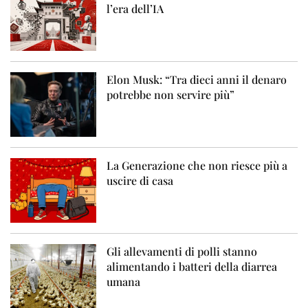
l’era dell’IA
Elon Musk: “Tra dieci anni il denaro
potrebbe non servire più”
La Generazione che non riesce più a
uscire di casa
Gli allevamenti di polli stanno
alimentando i batteri della diarrea
umana