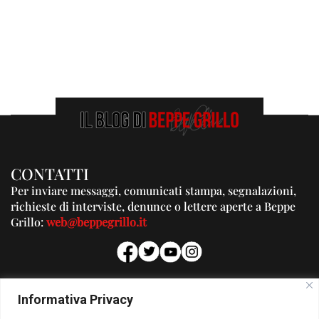
CONTATTI
Per inviare messaggi, comunicati stampa, segnalazioni,
richieste di interviste, denunce o lettere aperte a Beppe
Grillo:
web@beppegrillo.it
PUBBLICITA'
Informativa Privacy
Per la tua pubblicità su questo Blog: