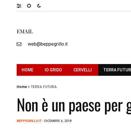
EMAIL
web@beppegrillo.it
HOME
IO GRIDO
CERVELLI
TERRA FUTU
Home
>
TERRA FUTURA
Non è un paese per g
BEPPEGRILLO.IT
- DICEMBRE 6, 2018