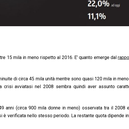
oltre 15 mila in meno rispetto al 2016. E’ quanto emerge dal
rappo
minuite di circa 45 mila unità mentre sono quasi 120 mila in meno
la crisi avviatasi nel 2008 sembra quindi aver assunto caratt
9 anni (circa 900 mila donne in meno) osservata tra il 2008 e
 si è verificata nello stesso periodo. La restante quota dipende i