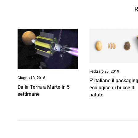
R
Febbraio 25, 2019
Giugno 13, 2018
E’ italiano il packagin
Dalla Terra a Marte in 5
ecologico di bucce di
settimane
patate