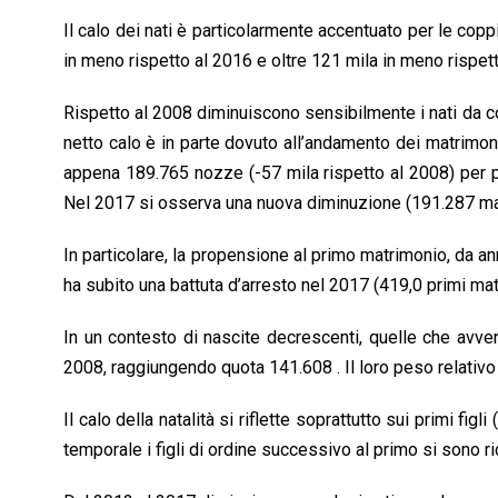
Il calo dei nati è particolarmente accentuato per le copp
in meno rispetto al 2016 e oltre 121 mila in meno rispett
Rispetto al 2008 diminuiscono sensibilmente i nati da c
netto calo è in parte dovuto all’andamento dei matrimon
appena 189.765 nozze (-57 mila rispetto al 2008) per po
Nel 2017 si osserva una nuova diminuzione (191.287 ma
In particolare, la propensione al primo matrimonio, da an
ha subito una battuta d’arresto nel 2017 (419,0 primi ma
In un contesto di nascite decrescenti, quelle che avve
2008, raggiungendo quota 141.608 . Il loro peso relativo
Il calo della natalità si riflette soprattutto sui primi fi
temporale i figli di ordine successivo al primo si sono ri