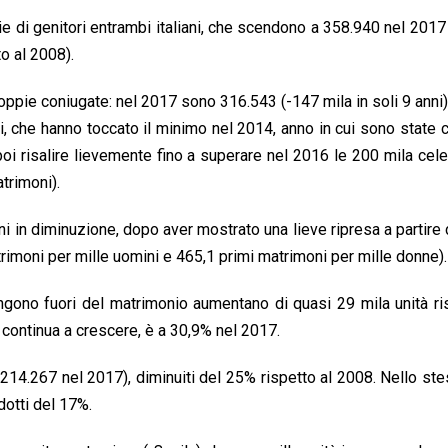
ie di genitori entrambi italiani, che scendono a 358.940 nel 2017
o al 2008).
oppie coniugate: nel 2017 sono 316.543 (-147 mila in soli 9 anni
i, che hanno toccato il minimo nel 2014, anno in cui sono state 
i risalire lievemente fino a superare nel 2016 le 200 mila cele
trimoni).
ni in diminuzione, dopo aver mostrato una lieve ripresa a partire
trimoni per mille uomini e 465,1 primi matrimoni per mille donne).
ngono fuori del matrimonio aumentano di quasi 29 mila unità ri
 continua a crescere, è a 30,9% nel 2017.
gli (214.267 nel 2017), diminuiti del 25% rispetto al 2008. Nello st
dotti del 17%.