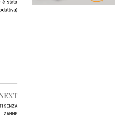
 è stata
oduttiva)
NEXT
TI SENZA
ZANNE