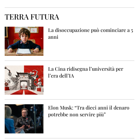
TERRA FUTURA
La disoccupazione può cominciare a 5
anni
La Cina ridisegna l’università per
l’era dell’IA
Elon Musk: “Tra dieci anni il denaro
potrebbe non servire più”