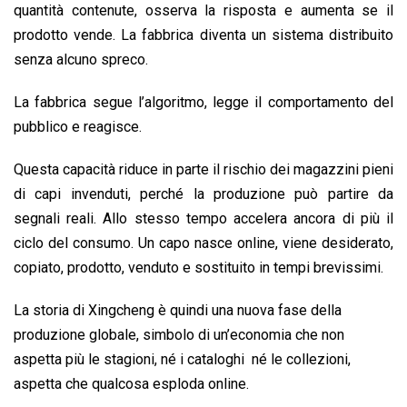
quantità contenute, osserva la risposta e aumenta se il
prodotto vende. La fabbrica diventa un sistema distribuito
senza alcuno spreco.
La fabbrica segue l’algoritmo, legge il comportamento del
pubblico e reagisce.
Questa capacità riduce in parte il rischio dei magazzini pieni
di capi invenduti, perché la produzione può partire da
segnali reali. Allo stesso tempo accelera ancora di più il
ciclo del consumo. Un capo nasce online, viene desiderato,
copiato, prodotto, venduto e sostituito in tempi brevissimi.
La storia di Xingcheng è quindi una nuova fase della
produzione globale, simbolo di un’economia che non
aspetta più le stagioni, né i cataloghi né le collezioni,
aspetta che qualcosa esploda online.