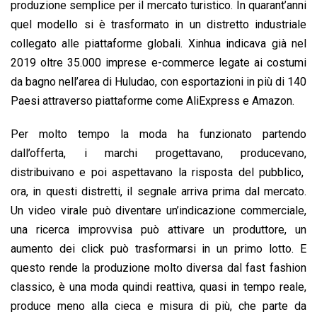
produzione semplice per il mercato turistico. In quarant’anni
quel modello si è trasformato in un distretto industriale
collegato alle piattaforme globali. Xinhua indicava già nel
2019 oltre 35.000 imprese e-commerce legate ai costumi
da bagno nell’area di Huludao, con esportazioni in più di 140
Paesi attraverso piattaforme come AliExpress e Amazon.
Per molto tempo la moda ha funzionato partendo
dall’offerta, i marchi progettavano, producevano,
distribuivano e poi aspettavano la risposta del pubblico,
ora, in questi distretti, il segnale arriva prima dal mercato.
Un video virale può diventare un’indicazione commerciale,
una ricerca improvvisa può attivare un produttore, un
aumento dei click può trasformarsi in un primo lotto. E
questo rende la produzione molto diversa dal fast fashion
classico, è una moda quindi reattiva, quasi in tempo reale,
produce meno alla cieca e misura di più, che parte da