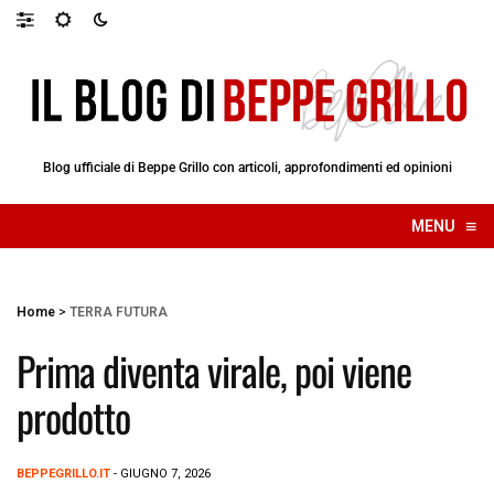
Blog ufficiale di Beppe Grillo con articoli, approfondimenti ed opinioni
≡
MENU
☰
Home
>
TERRA FUTURA
Prima diventa virale, poi viene
prodotto
BEPPEGRILLO.IT
- GIUGNO 7, 2026