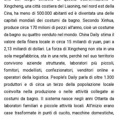
Xingcheng, una città costiera del Liaoning, nel nord est della
Cina, ha meno di 500.000 abitanti ed è diventata una delle
capitali mondiali dei costumi da bagno. Secondo Xinhua,
produce circa 170 milioni di pezzi all’anno, cioè un costume
da bagno su quattro venduto nel mondo. China Daily stima il
valore della filiera locale in circa 15 miliardi di yuan, pari a
2,13 miliardi di dollari. La forza di Xingcheng non sta in una
sola megafabbrica, sta in una rete, perchè nel suo territorio
convivono aziende strutturate, laboratori più piccoli,
fornitori, modellisti, confezionatori, venditori online e
operatori della logistica. People’s Daily parla di oltre 1.300
produttori e di circa un terzo della popolazione locale
coinvolta nella produzione o nelle attività collegate ai
costumi da bagno. Il sistema nasce negli anni Ottanta da
laboratori familiari e piccole attività locali. All’inizio erano
case trasformate in punti di cucito, macchine domestiche,