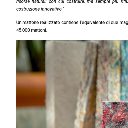
risorse naturali con cui costruire, ma sempre più rifiu
costruzione innovativo.”
Un mattone realizzato contiene l’equivalente di due magl
45.000 mattoni.