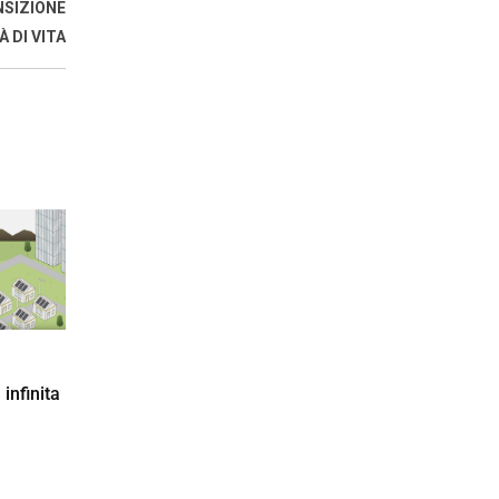
NSIZIONE
 DI VITA
 infinita