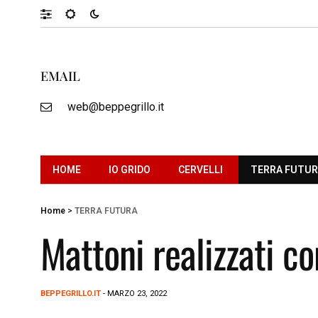
EMAIL
web@beppegrillo.it
HOME
IO GRIDO
CERVELLI
TERRA FUTU
Home
>
TERRA FUTURA
Mattoni realizzati con
BEPPEGRILLO.IT
- MARZO 23, 2022