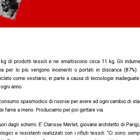
g di prodotti tessili e ne smaltiscono circa 11 kg. Gli indume
a per lo più vengono inceneriti o portati in discarica (87%). 
clato come vestiario, in parte a causa di tecnologie inadeguate. 
 ogni anno.
 consumo spasmodico di risorse per avere ad ogni cambio di sta
te farne a meno. Produciamo per poi gettare via.
ri dagli schemi. E’ Clarisse Merlet, giovane architetto di Parigi
gici e resistenti realizzati con i rifiuti tessili: “
Ci sono semp