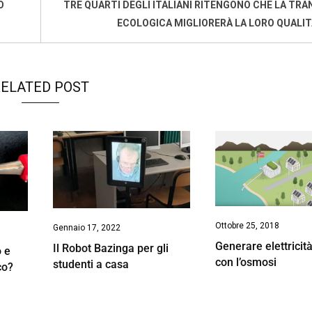
O
TRE QUARTI DEGLI ITALIANI RITENGONO CHE LA TRA
ECOLOGICA MIGLIORERÀ LA LORO QUALITÀ
ELATED POST
Ottobre 25, 2018
Gennaio 17, 2022
Generare elettricità
Il Robot Bazinga per gli
o e
con l’osmosi
studenti a casa
co?