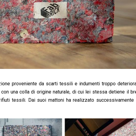
one proveniente da scarti tessili e indumenti troppo deteriora
on una colla di origine naturale, di cui lei stessa detiene il br
 rifiuti tessili. Dai suoi mattoni ha realizzato successivamente