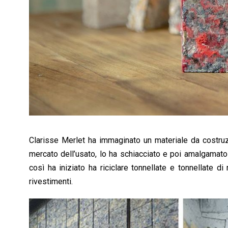
Clarisse Merlet ha immaginato un materiale da costruzi
mercato dell’usato, lo ha schiacciato e poi amalgamato c
così ha iniziato ha riciclare tonnellate e tonnellate di
rivestimenti.