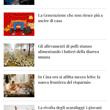
La Generazione che non riesce più a
uscire di casa
Gli allevamenti di polli stanno
alimentando i batteri della diarrea
umana
In Cina ora si affitta mezzo letto: la
nuova frontiera del risparmio
La rivolta degli scarafaggi: i giovani