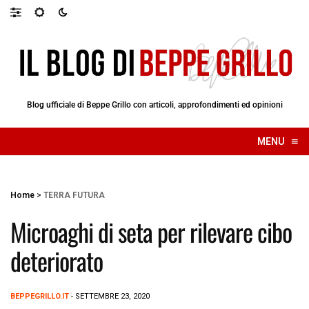
Blog ufficiale di Beppe Grillo con articoli, approfondimenti ed opinioni
≡
MENU
☰
Home
>
TERRA FUTURA
Microaghi di seta per rilevare cibo
deteriorato
BEPPEGRILLO.IT
- SETTEMBRE 23, 2020