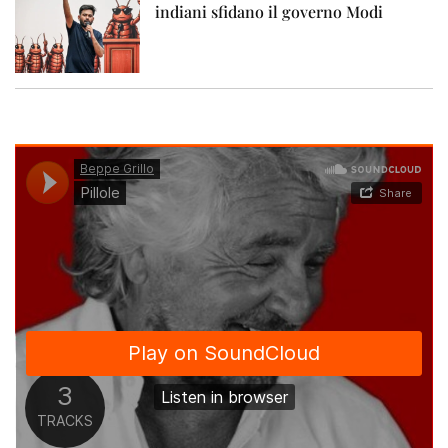
indiani sfidano il governo Modi