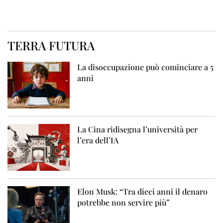
TERRA FUTURA
La disoccupazione può cominciare a 5
anni
La Cina ridisegna l’università per
l’era dell’IA
Elon Musk: “Tra dieci anni il denaro
potrebbe non servire più”