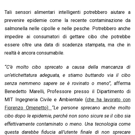
Tali sensori alimentari intelligenti potrebbero aiutare a
prevenire epidemie come la recente contaminazione da
salmonella nelle cipolle e nelle pesche. Potrebbero anche
impedire ai consumatori di gettare cibo che potrebbe
essere oltre una data di scadenza stampata, ma che in
realtà è ancora consumabile.
“C’è molto cibo sprecato a causa della mancanza di
un’etichettatura adeguata, e stiamo buttando via il cibo
senza nemmeno sapere se è rovinato o meno”,
afferma
Benedetto Marelli, Professore presso il Dipartimento di
MIT Ingegneria Civile e Ambientale
(
che ha lavorato con
Fiorenzo Omenetto):
“Le persone sprecano anche molto
cibo dopo le epidemie, perché non sono sicure se il cibo sia
effettivamente contaminato o meno. Una tecnologia come
questa darebbe fiducia all’utente finale di non sprecare