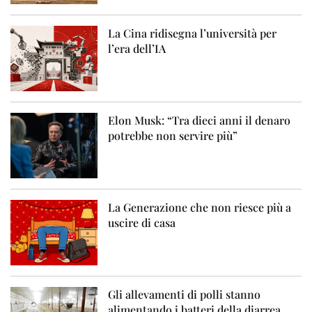
La Cina ridisegna l’università per
l’era dell’IA
Elon Musk: “Tra dieci anni il denaro
potrebbe non servire più”
La Generazione che non riesce più a
uscire di casa
Gli allevamenti di polli stanno
alimentando i batteri della diarrea