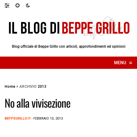
Blog ufficiale di Beppe Grillo con articoli, approfondimenti ed opinioni
≡
MENU
☰
Home
>
ARCHIVIO
2013
No alla vivisezione
BEPPEGRILLO.IT
- FEBBRAIO 10, 2013