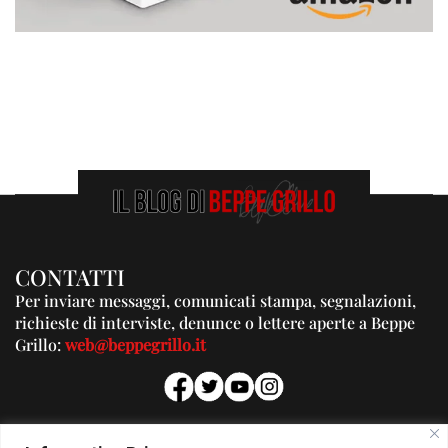
CONTATTI
Per inviare messaggi, comunicati stampa, segnalazioni,
richieste di interviste, denunce o lettere aperte a Beppe
Grillo:
web@beppegrillo.it
PUBBLICITA'