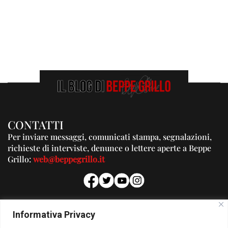
CONTATTI
Per inviare messaggi, comunicati stampa, segnalazioni,
richieste di interviste, denunce o lettere aperte a Beppe
Grillo:
web@beppegrillo.it
PUBBLICITA'
Informativa Privacy
Per la tua pubblicità su questo Blog: