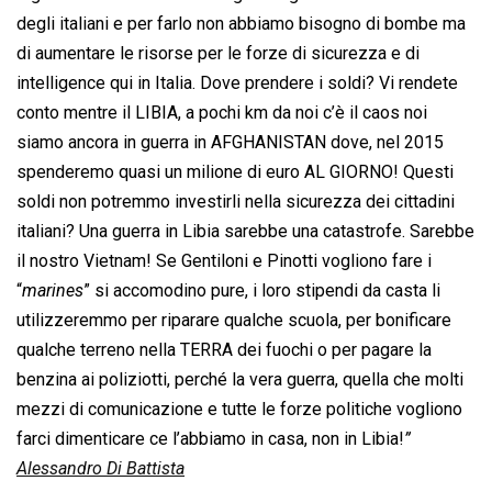
degli italiani e per farlo non abbiamo bisogno di bombe ma
di aumentare le risorse per le forze di sicurezza e di
intelligence qui in Italia. Dove prendere i soldi? Vi rendete
conto mentre il LIBIA, a pochi km da noi c’è il caos noi
siamo ancora in guerra in AFGHANISTAN dove, nel 2015
spenderemo quasi un milione di euro AL GIORNO! Questi
soldi non potremmo investirli nella sicurezza dei cittadini
italiani? Una guerra in Libia sarebbe una catastrofe. Sarebbe
il nostro Vietnam! Se Gentiloni e Pinotti vogliono fare i
“
marines
” si accomodino pure, i loro stipendi da casta li
utilizzeremmo per riparare qualche scuola, per bonificare
qualche terreno nella TERRA dei fuochi o per pagare la
benzina ai poliziotti, perché la vera guerra, quella che molti
mezzi di comunicazione e tutte le forze politiche vogliono
farci dimenticare ce l’abbiamo in casa, non in Libia!
”
Alessandro Di Battista