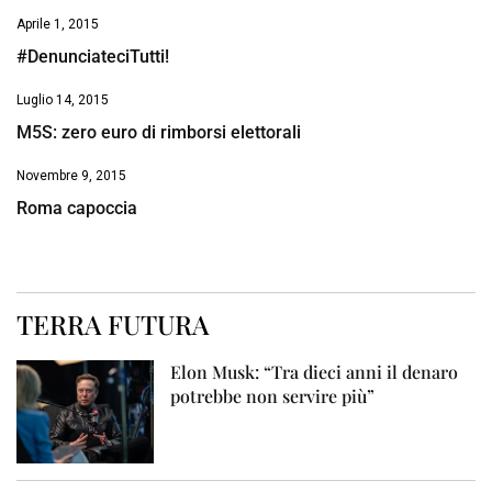
Aprile 1, 2015
#DenunciateciTutti!
Luglio 14, 2015
M5S: zero euro di rimborsi elettorali
Novembre 9, 2015
Roma capoccia
TERRA FUTURA
Elon Musk: “Tra dieci anni il denaro
potrebbe non servire più”