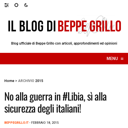
Blog ufficiale di Beppe Grillo con articoli, approfondimenti ed opinioni
≡
MENU
☰
Home
>
ARCHIVIO
2015
No alla guerra in #Libia, sì alla
sicurezza degli italiani!
BEPPEGRILLO.IT
- FEBBRAIO 18, 2015