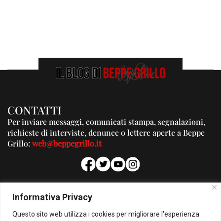
CONTATTI
Per inviare messaggi, comunicati stampa, segnalazioni,
richieste di interviste, denunce o lettere aperte a Beppe
Grillo:
web@beppegrillo.it
PUBBLICITA'
Informativa Privacy
Per la tua pubblicità su questo Blog:
Questo sito web utilizza i cookies per migliorare l'esperienza
pubblicita@beppegrillo.it