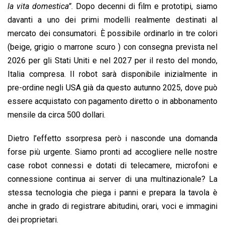
la vita domestica”
. Dopo decenni di film e prototipi, siamo
davanti a uno dei primi modelli realmente destinati al
mercato dei consumatori. È possibile ordinarlo in tre colori
(beige, grigio o marrone scuro ) con consegna prevista nel
2026 per gli Stati Uniti e nel 2027 per il resto del mondo,
Italia compresa. Il robot sarà disponibile inizialmente in
pre-ordine negli USA già da questo autunno 2025, dove può
essere acquistato con pagamento diretto o in abbonamento
mensile da circa 500 dollari.
Dietro l’effetto ssorpresa però i nasconde una domanda
forse più urgente. Siamo pronti ad accogliere nelle nostre
case robot connessi e dotati di telecamere, microfoni e
connessione continua ai server di una multinazionale? La
stessa tecnologia che piega i panni e prepara la tavola è
anche in grado di registrare abitudini, orari, voci e immagini
dei proprietari.