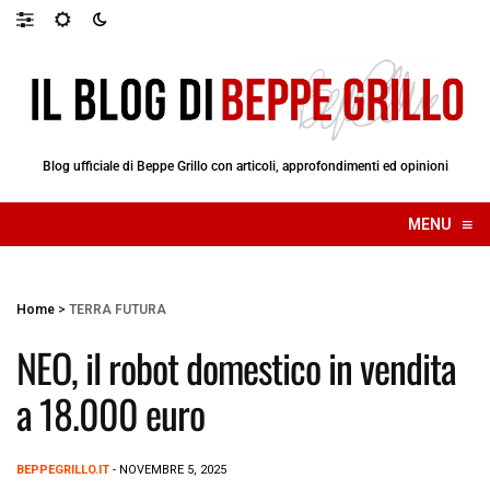
Blog ufficiale di Beppe Grillo con articoli, approfondimenti ed opinioni
≡
MENU
☰
Home
>
TERRA FUTURA
NEO, il robot domestico in vendita
a 18.000 euro
BEPPEGRILLO.IT
- NOVEMBRE 5, 2025