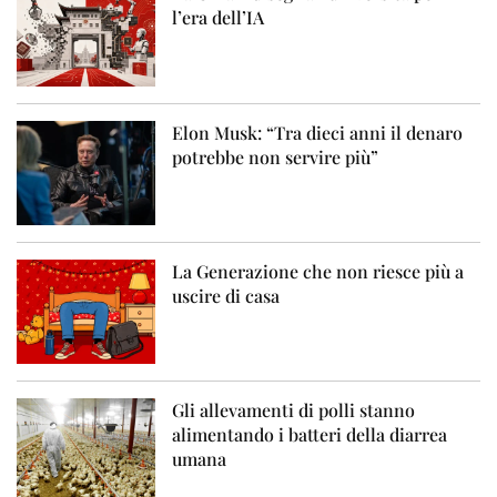
l’era dell’IA
Elon Musk: “Tra dieci anni il denaro
potrebbe non servire più”
La Generazione che non riesce più a
uscire di casa
Gli allevamenti di polli stanno
alimentando i batteri della diarrea
umana