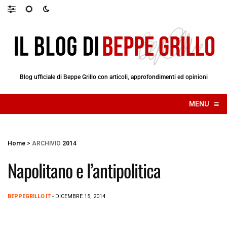
Blog ufficiale di Beppe Grillo con articoli, approfondimenti ed opinioni
≡
MENU
☰
Home
>
ARCHIVIO
2014
Napolitano e l’antipolitica
BEPPEGRILLO.IT
- DICEMBRE 15, 2014