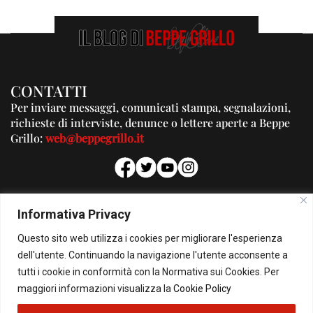
CONTATTI
Per inviare messaggi, comunicati stampa, segnalazioni,
richieste di interviste, denunce o lettere aperte a Beppe
Grillo:
web@beppegrillo.it
PUBBLICITA'
Informativa Privacy
Per la tua pubblicità su questo Blog:
Questo sito web utilizza i cookies per migliorare l'esperienza
pubblicita@beppegrillo.it
dell'utente. Continuando la navigazione l'utente acconsente a
tutti i cookie in conformità con la Normativa sui Cookies. Per
HOMEPAGE
COOKIE POLICY
PRIVACY POLICY
CONTATTI
maggiori informazioni visualizza la
Cookie Policy