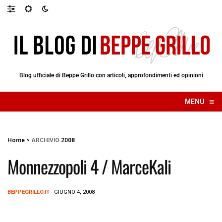
Blog ufficiale di Beppe Grillo con articoli, approfondimenti ed opinioni
≡
MENU
☰
Home
>
ARCHIVIO
2008
Monnezzopoli 4 / MarceKali
BEPPEGRILLO.IT
- GIUGNO 4, 2008