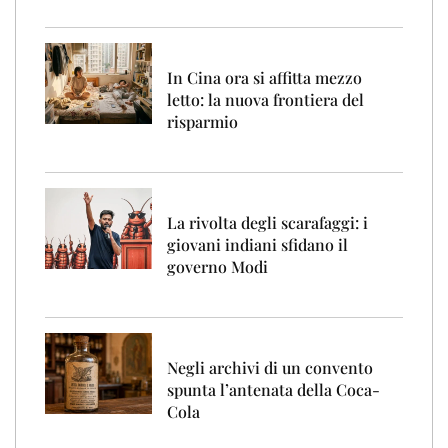
In Cina ora si affitta mezzo
letto: la nuova frontiera del
risparmio
La rivolta degli scarafaggi: i
giovani indiani sfidano il
governo Modi
Negli archivi di un convento
spunta l’antenata della Coca-
Cola