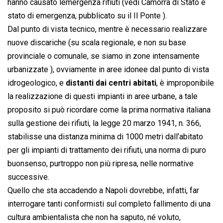
hanno causato lemergenza rifiuti (vedi Camorra di Stato e
stato di emergenza, pubblicato su il Il Ponte ).
Dal punto di vista tecnico, mentre è necessario realizzare
nuove discariche (su scala regionale, e non su base
provinciale o comunale, se siamo in zone intensamente
urbanizzate ), ovviamente in aree idonee dal punto di vista
idrogeologico, e
distanti dai centri abitati
, è improponibile
la realizzazione di questi impianti in aree urbane, a tale
proposito si può ricordare come la prima normativa italiana
sulla gestione dei rifiuti, la legge 20 marzo 1941, n. 366,
stabilisse una distanza minima di 1000 metri dall’abitato
per gli impianti di trattamento dei rifiuti, una norma di puro
buonsenso, purtroppo non più ripresa, nelle normative
successive.
Quello che sta accadendo a Napoli dovrebbe, infatti, far
interrogare tanti conformisti sul completo fallimento di una
cultura ambientalista che non ha saputo, né voluto,