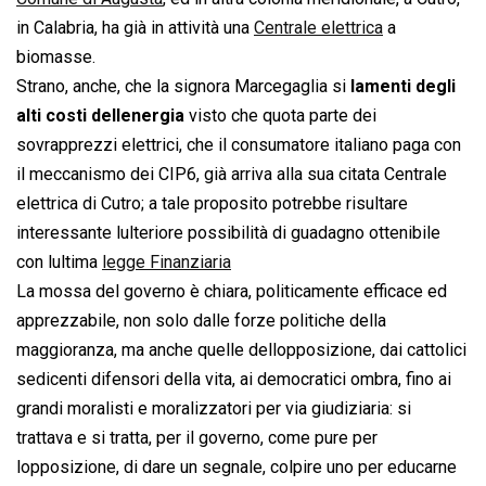
in Calabria, ha già in attività una
Centrale elettrica
a
biomasse.
Strano, anche, che la signora Marcegaglia si
lamenti degli
alti costi dellenergia
visto che quota parte dei
sovrapprezzi elettrici, che il consumatore italiano paga con
il meccanismo dei CIP6, già arriva alla sua citata Centrale
elettrica di Cutro; a tale proposito potrebbe risultare
interessante lulteriore possibilità di guadagno ottenibile
con lultima
legge Finanziaria
La mossa del governo è chiara, politicamente efficace ed
apprezzabile, non solo dalle forze politiche della
maggioranza, ma anche quelle dellopposizione, dai cattolici
sedicenti difensori della vita, ai democratici ombra, fino ai
grandi moralisti e moralizzatori per via giudiziaria: si
trattava e si tratta, per il governo, come pure per
lopposizione, di dare un segnale, colpire uno per educarne