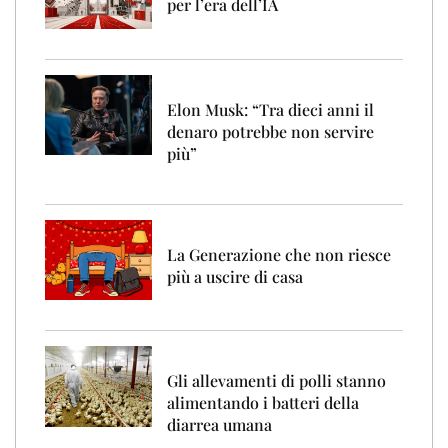
per l’era dell’IA
Elon Musk: “Tra dieci anni il
denaro potrebbe non servire
più”
La Generazione che non riesce
più a uscire di casa
Gli allevamenti di polli stanno
alimentando i batteri della
diarrea umana