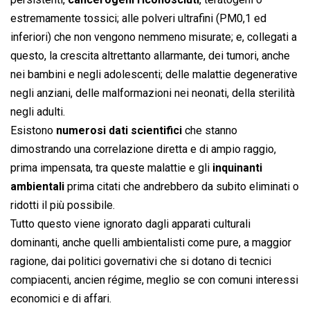
estremamente tossici; alle polveri ultrafini (PM0,1 ed
inferiori) che non vengono nemmeno misurate; e, collegati a
questo, la crescita altrettanto allarmante, dei tumori, anche
nei bambini e negli adolescenti; delle malattie degenerative
negli anziani, delle malformazioni nei neonati, della sterilità
negli adulti.
Esistono
numerosi dati scientifici
che stanno
dimostrando una correlazione diretta e di ampio raggio,
prima impensata, tra queste malattie e gli
inquinanti
ambientali
prima citati che andrebbero da subito eliminati o
ridotti il più possibile.
Tutto questo viene ignorato dagli apparati culturali
dominanti, anche quelli ambientalisti come pure, a maggior
ragione, dai politici governativi che si dotano di tecnici
compiacenti, ancien régime, meglio se con comuni interessi
economici e di affari.