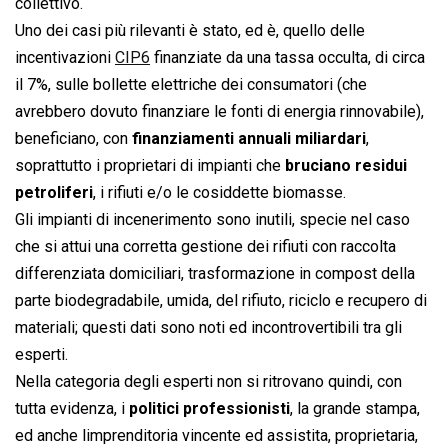
collettivo.
Uno dei casi più rilevanti è stato, ed è, quello delle
incentivazioni
CIP6
finanziate da una tassa occulta, di circa
il 7%, sulle bollette elettriche dei consumatori (che
avrebbero dovuto finanziare le fonti di energia rinnovabile),
beneficiano, con
finanziamenti annuali miliardari
,
soprattutto i proprietari di impianti che
bruciano residui
petroliferi
, i rifiuti e/o le cosiddette biomasse.
Gli impianti di incenerimento sono inutili, specie nel caso
che si attui una corretta gestione dei rifiuti con raccolta
differenziata domiciliari, trasformazione in compost della
parte biodegradabile, umida, del rifiuto, riciclo e recupero di
materiali; questi dati sono noti ed incontrovertibili tra gli
esperti.
Nella categoria degli esperti non si ritrovano quindi, con
tutta evidenza, i
politici professionisti
, la grande stampa,
ed anche limprenditoria vincente ed assistita, proprietaria,