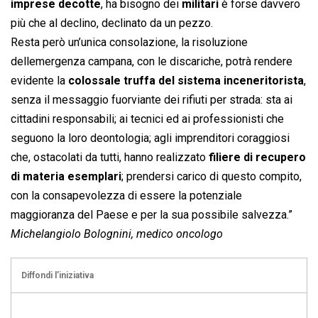
imprese decotte
, ha bisogno dei
militari
è forse davvero
più che al declino, declinato da un pezzo.
Resta però un’unica consolazione, la risoluzione
dellemergenza campana, con le discariche, potrà rendere
evidente la
colossale truffa del sistema inceneritorista
,
senza il messaggio fuorviante dei rifiuti per strada: sta ai
cittadini responsabili; ai tecnici ed ai professionisti che
seguono la loro deontologia; agli imprenditori coraggiosi
che, ostacolati da tutti, hanno realizzato
filiere di recupero
di materia esemplari
; prendersi carico di questo compito,
con la consapevolezza di essere la potenziale
maggioranza del Paese e per la sua possibile salvezza.”
Michelangiolo Bolognini, medico oncologo
Diffondi l’iniziativa