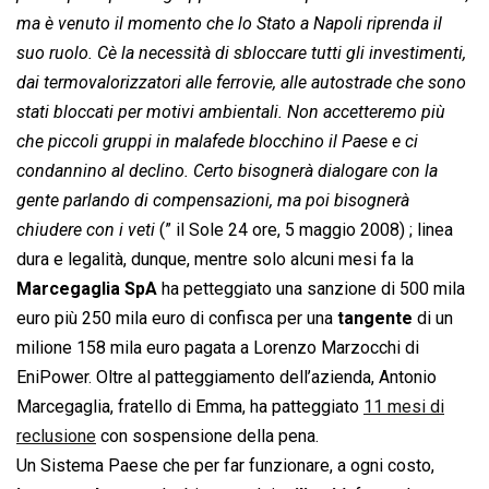
ma è venuto il momento che lo Stato a Napoli riprenda il
suo ruolo. Cè la necessità di sbloccare tutti gli investimenti,
dai termovalorizzatori alle ferrovie, alle autostrade che sono
stati bloccati per motivi ambientali. Non accetteremo più
che piccoli gruppi in malafede blocchino il Paese e ci
condannino al declino. Certo bisognerà dialogare con la
gente parlando di compensazioni, ma poi bisognerà
chiudere con i veti
 (” il Sole 24 ore, 5 maggio 2008) ; linea
dura e legalità, dunque, mentre solo alcuni mesi fa la
Marcegaglia SpA
ha petteggiato una sanzione di 500 mila
euro più 250 mila euro di confisca per una
tangente
di un
milione 158 mila euro pagata a Lorenzo Marzocchi di
EniPower. Oltre al patteggiamento dell’azienda, Antonio
Marcegaglia, fratello di Emma, ha patteggiato
11 mesi di
reclusione
con sospensione della pena.
Un Sistema Paese che per far funzionare, a ogni costo,