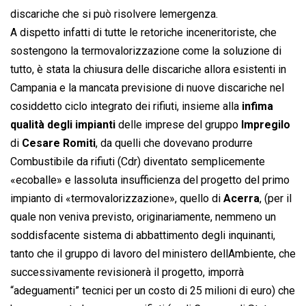
discariche che si può risolvere lemergenza.
A dispetto infatti di tutte le retoriche inceneritoriste, che
sostengono la termovalorizzazione come la soluzione di
tutto, è stata la chiusura delle discariche allora esistenti in
Campania e la mancata previsione di nuove discariche nel
cosiddetto ciclo integrato dei rifiuti, insieme alla
infima
qualità degli impianti
delle imprese del gruppo
Impregilo
di
Cesare Romiti
, da quelli che dovevano produrre
Combustibile da rifiuti (Cdr) diventato semplicemente
«ecoballe» e lassoluta insufficienza del progetto del primo
impianto di «termovalorizzazione», quello di
Acerra
, (per il
quale non veniva previsto, originariamente, nemmeno un
soddisfacente sistema di abbattimento degli inquinanti,
tanto che il gruppo di lavoro del ministero dellAmbiente, che
successivamente revisionerà il progetto, imporrà
“adeguamenti” tecnici per un costo di 25 milioni di euro) che