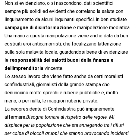
Non si evidenziano, o si nascondono, dati scientifici
sempre più solidi ed evidenti che correlano la salute con
linquinamento da alcuni inquinanti specifici, in ben studiate
campagne di disinformazione
e manipolazione mediatica.
Una mano a questa manipolazione viene anche data da ben
costruiti eroi anticamorristi, che focalizzano lattenzione
sulla sola malavita locale, guardandosi bene di evidenziare
le
responsabilità dei salotti buoni della finanza e
dellimprenditoria
vincente.
Lo stesso lavoro che viene fatto anche da certi moralisti
confindustriali, giornalisti della grande stampa che
denunciano molto sprechi e ruberie pubbliche e, molto
meno, o per nulla, le maggiori ruberie private.
La neopresidente di Confindustria può impunemente
affermare:
Bisogna tornare al rispetto delle regole. Mi
dispiace per la popolazione che sta annegando tra i rifiuti
per colpa di piccoli gruppi che stanno provocando incidenti,