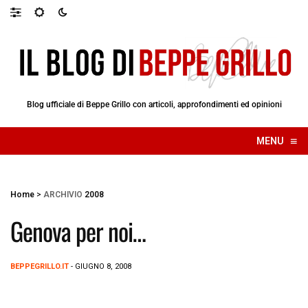
Blog ufficiale di Beppe Grillo con articoli, approfondimenti ed opinioni
≡
MENU
☰
Home
>
ARCHIVIO
2008
Genova per noi…
BEPPEGRILLO.IT
- GIUGNO 8, 2008