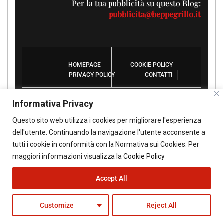
Per la tua pubblicità su questo Blog:
pubblicita@beppegrillo.it
HOMEPAGE
COOKIE POLICY
PRIVACY POLICY
CONTATTI
Informativa Privacy
Questo sito web utilizza i cookies per migliorare l'esperienza
dell'utente. Continuando la navigazione l'utente acconsente a
© Copyright 2026 - Il Blog di Beppe Grillo. All Rights Reserved -
Powered by
happygrafic.com
tutti i cookie in conformità con la Normativa sui Cookies. Per
maggiori informazioni visualizza la
Cookie Policy
Accept All
Customize
Reject All