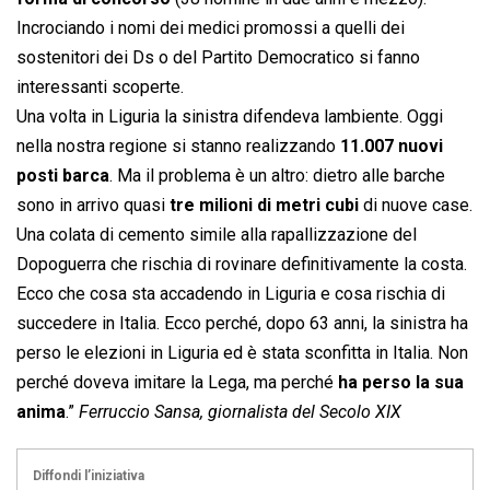
Incrociando i nomi dei medici promossi a quelli dei
sostenitori dei Ds o del Partito Democratico si fanno
interessanti scoperte.
Una volta in Liguria la sinistra difendeva lambiente. Oggi
nella nostra regione si stanno realizzando
11.007 nuovi
posti barca
. Ma il problema è un altro: dietro alle barche
sono in arrivo quasi
tre milioni di metri cubi
di nuove case.
Una colata di cemento simile alla rapallizzazione del
Dopoguerra che rischia di rovinare definitivamente la costa.
Ecco che cosa sta accadendo in Liguria e cosa rischia di
succedere in Italia. Ecco perché, dopo 63 anni, la sinistra ha
perso le elezioni in Liguria ed è stata sconfitta in Italia. Non
perché doveva imitare la Lega, ma perché
ha perso la sua
anima
.”
Ferruccio Sansa, giornalista del Secolo XIX
Diffondi l’iniziativa