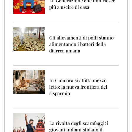
La Generazione che non riesce
più a uscire di casa
Gli allevamenti di polli stanno
alimentando i batteri della
diarrea umana
In Cina ora si affitta mezzo
letto: la nuova frontiera del
risparmio
La rivolta degli scarafaggi: i
giovani indiani sfidano il