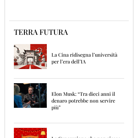
TERRA FUTURA
La Cina ridisegna l’università
per l’era dell’IA
Elon Musk: “Tra dieci anni il
denaro potrebbe non servire
più”