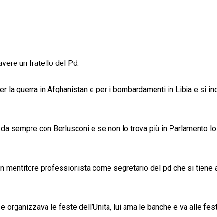
vere un fratello del Pd.
per la guerra in Afghanistan e per i bombardamenti in Libia e si in
 da sempre con Berlusconi e se non lo trova più in Parlamento lo 
un mentitore professionista come segretario del pd che si tiene
 organizzava le feste dell’Unità, lui ama le banche e va alle fest