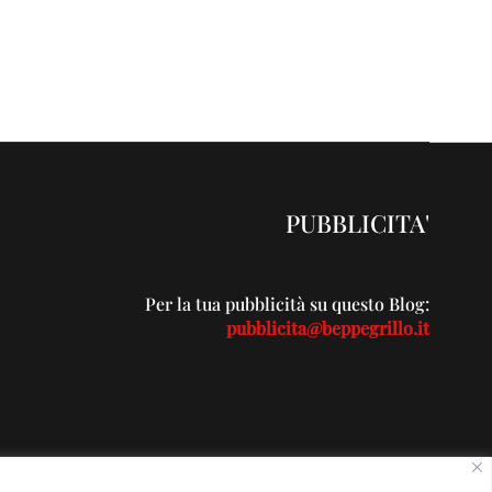
PUBBLICITA'
Per la tua pubblicità su questo Blog:
pubblicita@beppegrillo.it