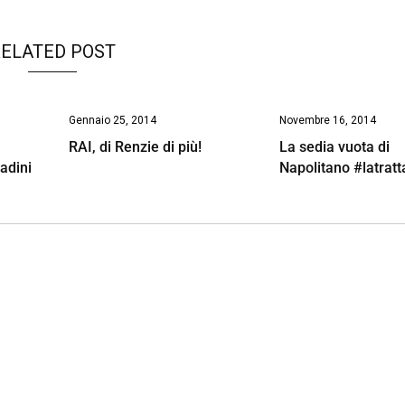
ELATED POST
Gennaio 25, 2014
Novembre 16, 2014
RAI, di Renzie di più!
La sedia vuota di
tadini
Napolitano #latratt