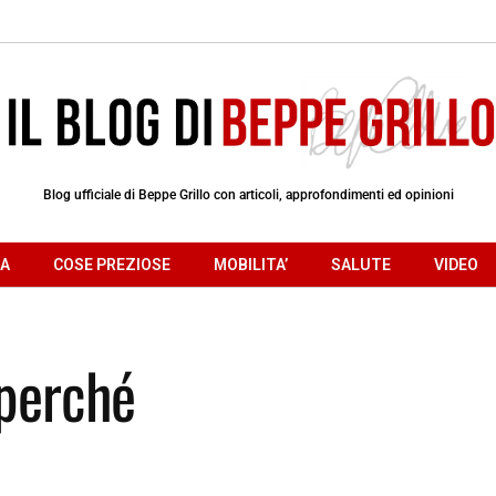
Blog ufficiale di Beppe Grillo con articoli, approfondimenti ed opinioni
RA
COSE PREZIOSE
MOBILITA’
SALUTE
VIDEO
dperché