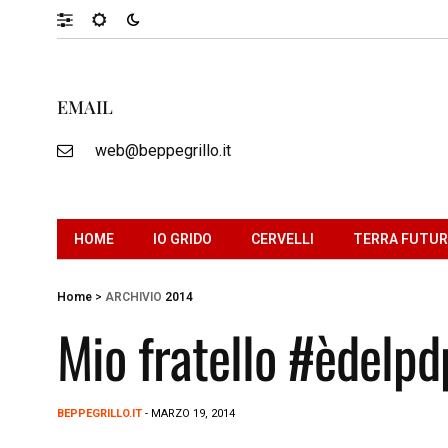
EMAIL
web@beppegrillo.it
HOME
IO GRIDO
CERVELLI
TERRA FUTU
Home
>
ARCHIVIO
2014
Mio fratello #èdelp
BEPPEGRILLO.IT
- MARZO 19, 2014