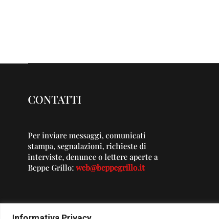
CONTATTI
Per inviare messaggi, comunicati
stampa, segnalazioni, richieste di
interviste, denunce o lettere aperte a
Beppe Grillo:
web@beppegrillo.it
Informativa Privacy