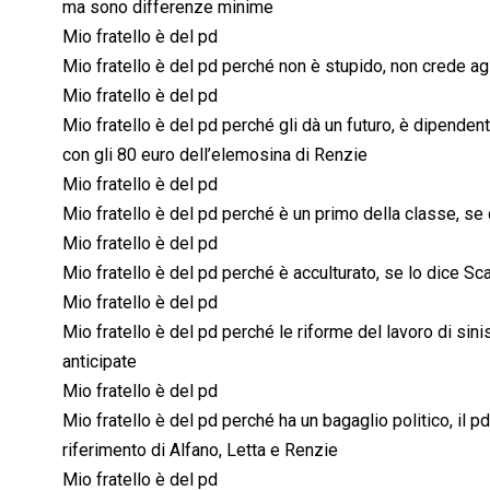
ma sono differenze minime
Mio fratello è del pd
Mio fratello è del pd perché non è stupido, non crede ag
Mio fratello è del pd
Mio fratello è del pd perché gli dà un futuro, è dipenden
con gli 80 euro dell’elemosina di Renzie
Mio fratello è del pd
Mio fratello è del pd perché è un primo della classe, se d
Mio fratello è del pd
Mio fratello è del pd perché è acculturato, se lo dice S
Mio fratello è del pd
Mio fratello è del pd perché le riforme del lavoro di sinis
anticipate
Mio fratello è del pd
Mio fratello è del pd perché ha un bagaglio politico, il
riferimento di Alfano, Letta e Renzie
Mio fratello è del pd