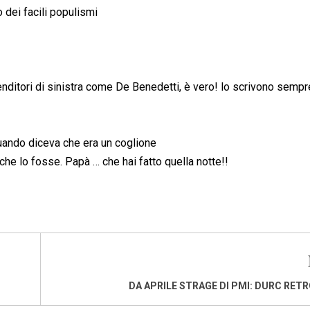
o dei facili populismi
renditori di sinistra come De Benedetti, è vero! lo scrivono sempr
uando diceva che era un coglione
che lo fosse. Papà … che hai fatto quella notte!!
DA APRILE STRAGE DI PMI: DURC RET